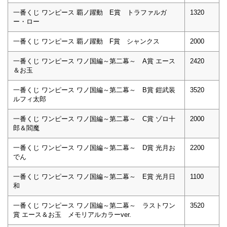
一番くじ ワンピース 覇ノ躍動 E賞 トラファルガ
1320
ー・ロー
一番くじ ワンピース 覇ノ躍動 F賞 シャンクス
2000
一番くじ ワンピース ワノ国編～第二幕～ A賞 エース
2420
＆お玉
一番くじ ワンピース ワノ国編～第二幕～ B賞 鎧武装
3520
ルフィ太郎
一番くじ ワンピース ワノ国編～第二幕～ C賞 ゾロ十
2000
郎＆閻魔
一番くじ ワンピース ワノ国編～第二幕～ D賞 光月お
2200
でん
一番くじ ワンピース ワノ国編～第二幕～ E賞 光月日
1100
和
一番くじ ワンピース ワノ国編～第二幕～ ラストワン
3520
賞 エース＆お玉 メモリアルカラーver.