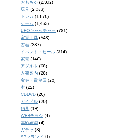
おもちゃ
(2,392)
玩具
(2,053)
トレカ
(1,870)
ゲーム
(1,463)
UFOキャッチャー
(791)
家電工具
(548)
古着
(337)
イベント・セール
(314)
家電
(140)
アダルト
(68)
入荷案内
(28)
金券・貴金属
(28)
本
(22)
CDDVD
(20)
アイドル
(20)
釣具
(19)
WEBチラシ
(4)
年齢確認
(4)
ガチャ
(3)
SPブランド
(1)