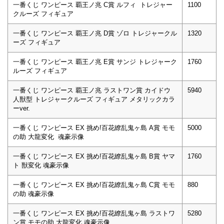
一番くじ ワンピース 覇王ノ兆 C賞 ルフィ トレジャー
1100
クルーズ フィギュア
一番くじ ワンピース 覇王ノ兆 D賞 ゾロ トレジャークル
1320
ーズ フィギュア
一番くじ ワンピース 覇王ノ兆 E賞 サンジ トレジャーク
1760
ルーズ フィギュア
一番くじ ワンピース 覇王ノ兆 ラストワン賞 カイドウ
5940
人獣型 トレジャークルーズ フィギュア メタリックカラ
ーver.
一番くじ ワンピース EX 挑め!百花繚乱鬼ヶ島 A賞 モモ
5000
の助 大龍変化 魂豪示像
一番くじ ワンピース EX 挑め!百花繚乱鬼ヶ島 B賞 ヤマ
1760
ト 獣変化 魂豪示像
一番くじ ワンピース EX 挑め!百花繚乱鬼ヶ島 C賞 モモ
880
の助 魂豪示像
一番くじ ワンピース EX 挑め!百花繚乱鬼ヶ島 ラストワ
5280
ン賞 モモの助 大龍変化 魂豪示像