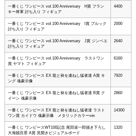
一番くじ ワンピース vol.100 Anniversary H賞 フラン
4400
キー将軍 討ち入り フィギュア
一番くじ ワンピース vol.100 Anniversary I賞 ブルック
2000
討ち入り フィギュア
一番くじ ワンピース vol.100 Anniversary J賞 ジンベエ
2640
討ち入り フィギュア
一番くじ ワンピース vol.100 Anniversary ラストワン
6160
賞 ヤマト フィギュア
一番くじ ワンピース EX 龍と袂を連ねし猛者達 A賞 キ
7920
ング 魂豪示像
一番くじ ワンピース EX 龍と袂を連ねし猛者達 B賞 ク
2860
イーン 魂豪示像
一番くじ ワンピース EX 龍と袂を連ねし猛者達 ラスト
14300
ワン賞 カイドウ 魂豪示像 メタリックカラーver.
一番くじ ワンピースWT100記念 尾田栄一郎描き下ろし
1320
大海賊百景 A賞 見開きビジュアルボード