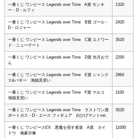
一番くじ ワンピース Legends over Time A賞 モンキ
1320
ー・D・ルフィ
一番くじ ワンピース Legends over Time B賞 ゴール・
2420
D・ロジャー
一番くじ ワンピース Legends over Time C賞 エドワー
3520
ド・ニューゲート
一番くじ ワンピース Legends over Time D賞 光月おで
2200
ん
一番くじ ワンピース Legends over Time E賞 シャンク
2860
ス&バギー 海賊見習い
一番くじ ワンピース Legends over Time F賞 マルコ
1100
海賊見習い
一番くじ ワンピース Legends over Time ラストワン賞
3520
ポートガス・D・エース フィギュア 白ひげマントver.
一番くじ ワンピースEX 悪魔を宿す者達 A賞 カイ
11000
ドウ 魂豪示像