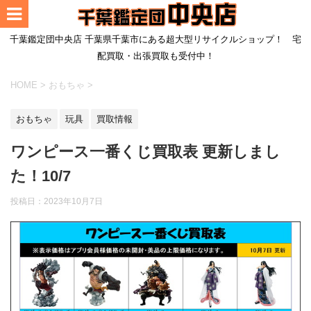
千葉鑑定団中央店 千葉県千葉市にある超大型リサイクルショップ！ 宅
配買取・出張買取も受付中！
HOME
>
おもちゃ
>
おもちゃ
玩具
買取情報
ワンピース一番くじ買取表 更新しまし
た！10/7
投稿日：
2023年10月7日