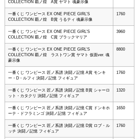
COLLECTION 覇ノ煌 A賞 ヤマト 魂豪示像
一番くじ ワンピース EX ONE PIECE GIRL’S
1760
COLLECTION 覇ノ煌 B賞 うるティ 魂豪示像
一番くじ ワンピース EX ONE PIECE GIRL’S
3960
COLLECTION 覇ノ煌 C賞 ブラックマリア
一番くじ ワンピース EX ONE PIECE GIRL’S
8800
COLLECTION 覇ノ煌 ラストワン賞 ヤマト 仮面ver. 魂
豪示像
一番くじ ワンピース 匠ノ系譜 決闘ノ記憶 A賞 モンキ
1760
ー・D・ルフィ 決闘ノ記憶 フィギュア
一番くじ ワンピース 匠ノ系譜 決闘ノ記憶 B賞 シャーロ
1320
ット・カタクリ 決闘ノ記憶 フィギュア
一番くじ ワンピース 匠ノ系譜 決闘ノ記憶 C賞 ドンキホ
1650
ーテ・ドフラミンゴ 決闘ノ記憶 フィギュア
一番くじ ワンピース 匠ノ系譜 決闘ノ記憶 D賞 ロブ・ル
1760
ッチ 決闘ノ記憶 フィギュア