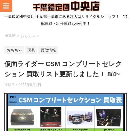
千葉鑑定団中央店 千葉県千葉市にある超大型リサイクルショップ！ 宅
配買取・出張買取も受付中！
HOME
>
おもちゃ
>
おもちゃ
玩具
買取情報
仮面ライダー CSM コンプリートセレク
ション 買取リスト更新しました！ 8/4~
投稿日：
2023年8月4日