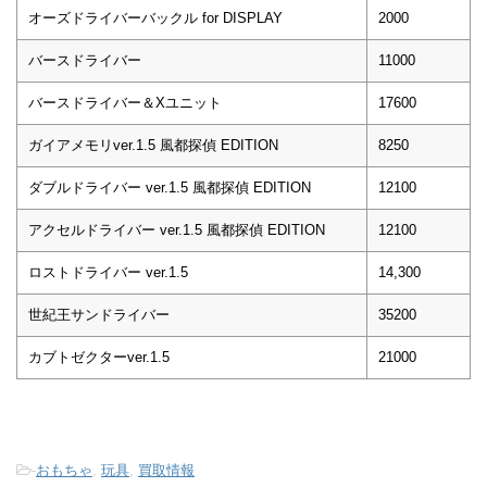
オーズドライバーバックル for DISPLAY
2000
バースドライバー
11000
バースドライバー＆Xユニット
17600
ガイアメモリver.1.5 風都探偵 EDITION
8250
ダブルドライバー ver.1.5 風都探偵 EDITION
12100
アクセルドライバー ver.1.5 風都探偵 EDITION
12100
ロストドライバー ver.1.5
14,300
世紀王サンドライバー
35200
カブトゼクターver.1.5
21000
-
おもちゃ
,
玩具
,
買取情報