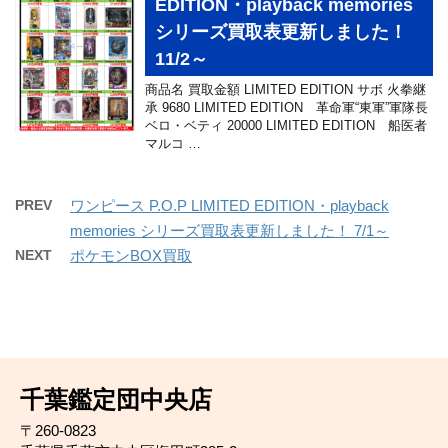
EDITION・playback memories
シリーズ買取表更新しました！
11/2～
商品名 買取金額 LIMITED EDITION サボ 火拳継
承 9680 LIMITED EDITION 革命軍“東軍”軍隊長
ベロ・ベティ 20000 LIMITED EDITION 船医者
マルコ …
PREV
ワンピース P.O.P LIMITED EDITION・playback
memories シリーズ買取表更新しました！ 7/1～
NEXT
ポケモンBOX買取
千葉鑑定団中央店
〒260-0823