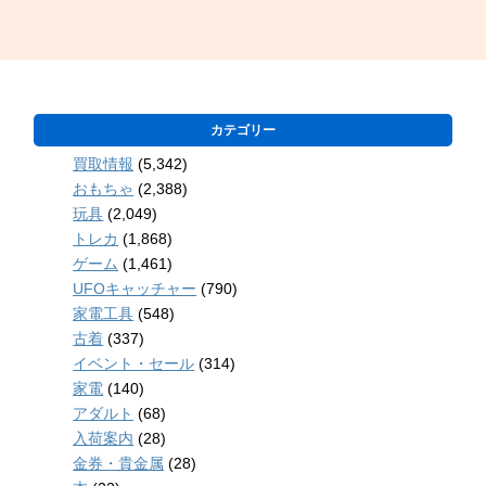
カテゴリー
買取情報
(5,342)
おもちゃ
(2,388)
玩具
(2,049)
トレカ
(1,868)
ゲーム
(1,461)
UFOキャッチャー
(790)
家電工具
(548)
古着
(337)
イベント・セール
(314)
家電
(140)
アダルト
(68)
入荷案内
(28)
金券・貴金属
(28)