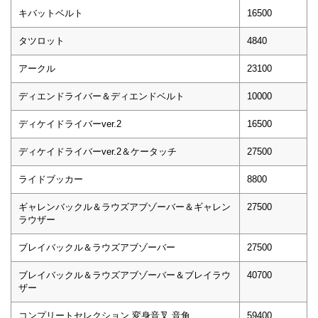
キバットベルト
16500
タツロット
4840
アークル
23100
ディエンドライバー＆ディエンドベルト
10000
ディケイドライバーver.2
16500
ディケイドライバーver.2＆ケータッチ
27500
ライドブッカー
8800
ギャレンバックル＆ラウズアブゾーバー＆ギャレン
27500
ラウザー
ブレイバックル＆ラウズアブゾーバー
27500
ブレイバックル＆ラウズアブゾーバー＆ブレイラウ
40700
ザー
コンプリートセレクション 変身音叉 音角
59400