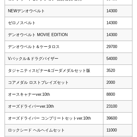
NEWデンオウベルト
14300
ゼロノスベルト
14300
デンオウベルト MOVIE EDITION
14300
デンオウベルト＆ケータロス
29700
Vバックル＆ドラグバイザー
54000
タジャニティスピナー&ゴーダメダルセット版
3520
コアメダル ロストブレイズセット
2000
オースキャナーver.10th
8800
オーズドライバーver.10th
23100
オーズドライバー コンプリートセットver.10th
39600
ロックシード ヘルヘイムセット
11000