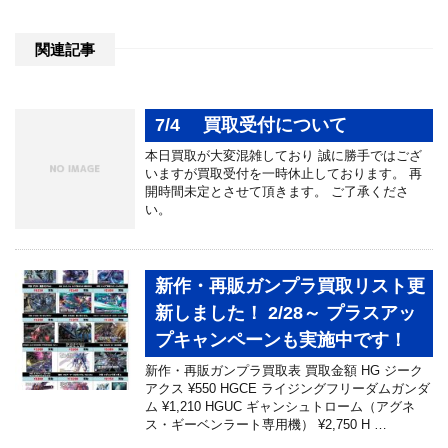
関連記事
7/4 買取受付について
本日買取が大変混雑しており 誠に勝手ではござ
いますが買取受付を一時休止しております。 再
開時間未定とさせて頂きます。 ご了承くださ
い。
新作・再販ガンプラ買取リスト更
新しました！ 2/28～ プラスアッ
プキャンペーンも実施中です！
新作・再販ガンプラ買取表 買取金額 HG ジーク
アクス ¥550 HGCE ライジングフリーダムガンダ
ム ¥1,210 HGUC ギャンシュトローム（アグネ
ス・ギーベンラート専用機） ¥2,750 H …