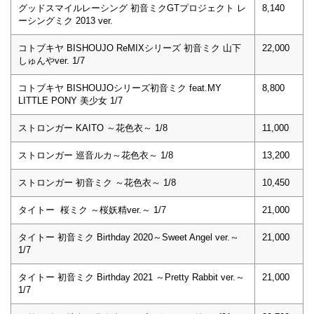
グッドスマイルレーシング 初音ミクGTプロジェクト レ
8,140
ーシングミク 2013 ver.
コトブキヤ BISHOUJO ReMIXシリーズ 初音ミク 山下
22,000
しゅんやver. 1/7
コトブキヤ BISHOUJOシリーズ初音ミク feat.MY
8,800
LITTLE PONY 美少女 1/7
ストロンガー KAITO ～花色衣～ 1/8
11,000
ストロンガー 巡音ルカ～花色衣～ 1/8
13,200
ストロンガー 初音ミク ～花色衣～ 1/8
10,450
タイトー 桜ミク ～桜妖精ver.～ 1/7
21,000
タイトー 初音ミク Birthday 2020～Sweet Angel ver.～
21,000
1/7
タイトー 初音ミク Birthday 2021 ～Pretty Rabbit ver.～
21,000
1/7