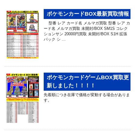
ポケモンカードBOX最新買取情報
型番 レア カード名 メルマガ買取 型番 レア カ
ード名 メルマガ買取 未開封/BOX SM1S コレク
ションサン 20000円買取 未開封/BOX S1H 拡張
パック シ …
ポケモンカードゲームBOX買取更
新しました！！！！
先着順につき在庫で価格が変動する場合がありま
す。