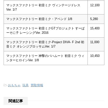
マックスファクトリー 初音ミク ヴィンテージドレス
12,100
Ver. 1/7
マックスファクトリー 初音ミク・アペンド 1/8
5,280
マックスファクトリー 初音ミクGTプロジェクト すーぱ
15,400
ーそに子 レーシングVer. 2016
マックスファクトリー 初音ミク-Project DIVA- F 2nd 初
11,000
音ミク オレンジブロッサムVer. 1/7
マックスファクトリー 神撃のバハムート 初音ミク ウィ
10,450
ンターヒロインVer. 1/8
-
おもちゃ
,
玩具
,
買取情報
関連記事