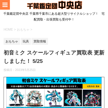
千葉鑑定団中央店 千葉県千葉市にある超大型リサイクルショップ！ 宅
配買取・出張買取も受付中！
HOME
>
おもちゃ
>
おもちゃ
玩具
買取情報
初音ミク スケールフィギュア買取表 更新
しました！ 5/25
投稿日：
2023年5月25日