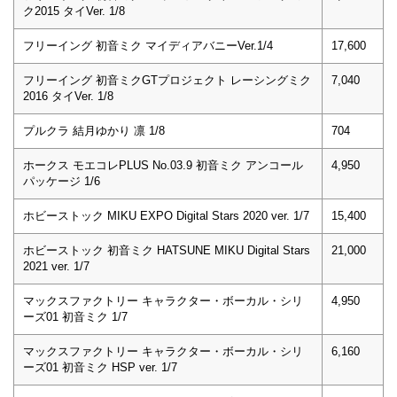
ク2015 タイVer. 1/8
フリーイング 初音ミク マイディアバニーVer.1/4
17,600
フリーイング 初音ミクGTプロジェクト レーシングミク
7,040
2016 タイVer. 1/8
プルクラ 結月ゆかり 凛 1/8
704
ホークス モエコレPLUS No.03.9 初音ミク アンコール
4,950
パッケージ 1/6
ホビーストック MIKU EXPO Digital Stars 2020 ver. 1/7
15,400
ホビーストック 初音ミク HATSUNE MIKU Digital Stars
21,000
2021 ver. 1/7
マックスファクトリー キャラクター・ボーカル・シリ
4,950
ーズ01 初音ミク 1/7
マックスファクトリー キャラクター・ボーカル・シリ
6,160
ーズ01 初音ミク HSP ver. 1/7