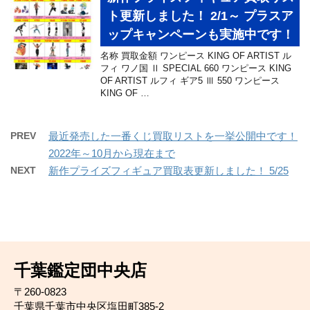
ト更新しました！ 2/1～ プラスア
ップキャンペーンも実施中です！
名称 買取金額 ワンピース KING OF ARTIST ル
フィ ワノ国 Ⅱ SPECIAL 660 ワンピース KING
OF ARTIST ルフィ ギア5 Ⅲ 550 ワンピース
KING OF …
PREV
最近発売した一番くじ買取リストを一挙公開中です！
2022年～10月から現在まで
NEXT
新作プライズフィギュア買取表更新しました！ 5/25
千葉鑑定団中央店
〒260-0823
千葉県千葉市中央区塩田町385-2