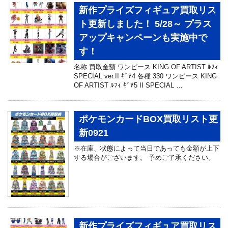
新作プライズフィギュア買取リス
ト更新しました！ 5/28～ プラス
アップキャンペーンも実施中で
す！
名称 買取金額 ワンピース KING OF ARTIST ﾙﾌｨ
SPECIAL ver.II ｷﾞｱ4 各種 330 ワンピース KING
OF ARTIST ﾙﾌｨ ｷﾞｱ5 II SPECIAL …
ポケモンカードBOX買取リスト更
新0921
※在庫、状態によって当日であっても金額が上下
する場合がございます。 予めご了承ください。
新作プライズフィギュア買取リス