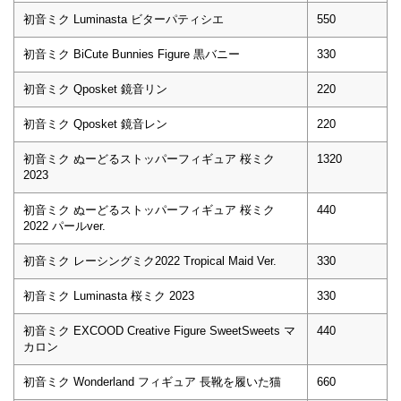
初音ミク Luminasta ビターパティシエ
550
初音ミク BiCute Bunnies Figure 黒バニー
330
初音ミク Qposket 鏡音リン
220
初音ミク Qposket 鏡音レン
220
初音ミク ぬーどるストッパーフィギュア 桜ミク
1320
2023
初音ミク ぬーどるストッパーフィギュア 桜ミク
440
2022 パールver.
初音ミク レーシングミク2022 Tropical Maid Ver.
330
初音ミク Luminasta 桜ミク 2023
330
初音ミク EXCOOD Creative Figure SweetSweets マ
440
カロン
初音ミク Wonderland フィギュア 長靴を履いた猫
660