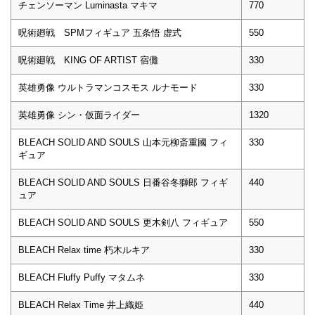
チェンソーマン Luminasta マキマ
770
呪術廻戦 SPMフィギュア 五条悟 虚式
550
呪術廻戦 KING OF ARTIST 宿儺
330
英雄勇像 ウルトラマンコスモス ルナモード
330
英雄勇像 シン・仮面ライダー
1320
BLEACH SOLID AND SOULS 山本元柳斎重國 フィ
330
ギュア
BLEACH SOLID AND SOULS 日番谷冬獅郎 フィギ
440
ュア
BLEACH SOLID AND SOULS 更木剣八 フィギュア
550
BLEACH Relax time 朽木ルキア
330
BLEACH Fluffy Puffy マタムネ
330
BLEACH Relax Time 井上織姫
440