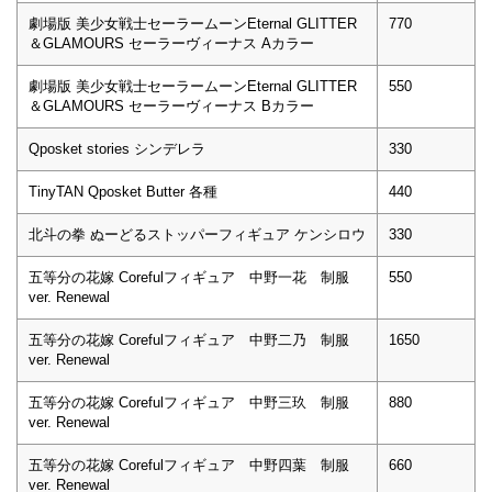
劇場版 美少女戦士セーラームーンEternal GLITTER
770
＆GLAMOURS セーラーヴィーナス Aカラー
劇場版 美少女戦士セーラームーンEternal GLITTER
550
＆GLAMOURS セーラーヴィーナス Bカラー
Qposket stories シンデレラ
330
TinyTAN Qposket Butter 各種
440
北斗の拳 ぬーどるストッパーフィギュア ケンシロウ
330
五等分の花嫁 Corefulフィギュア 中野一花 制服
550
ver. Renewal
五等分の花嫁 Corefulフィギュア 中野二乃 制服
1650
ver. Renewal
五等分の花嫁 Corefulフィギュア 中野三玖 制服
880
ver. Renewal
五等分の花嫁 Corefulフィギュア 中野四葉 制服
660
ver. Renewal