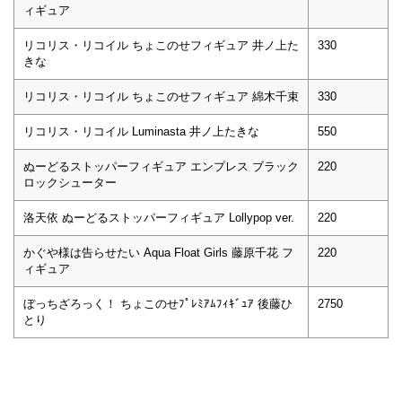
ィギュア
リコリス・リコイル ちょこのせフィギュア 井ノ上た
330
きな
リコリス・リコイル ちょこのせフィギュア 綿木千束
330
リコリス・リコイル Luminasta 井ノ上たきな
550
ぬーどるストッパーフィギュア エンプレス ブラック
220
ロックシューター
洛天依 ぬーどるストッパーフィギュア Lollypop ver.
220
かぐや様は告らせたい Aqua Float Girls 藤原千花 フ
220
ィギュア
ぼっちざろっく！ ちょこのせﾌﾟﾚﾐｱﾑﾌｨｷﾞｭｱ 後藤ひ
2750
とり