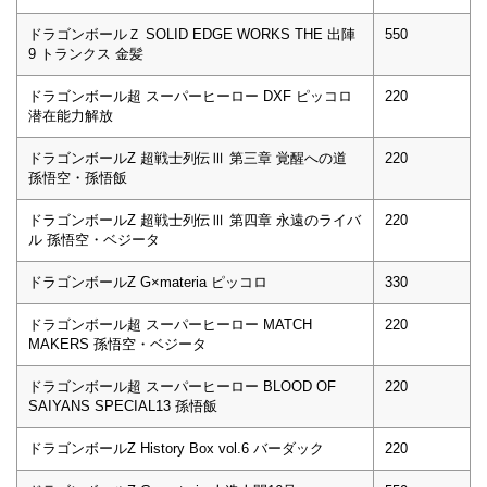
ドラゴンボールＺ SOLID EDGE WORKS THE 出陣
550
9 トランクス 金髪
ドラゴンボール超 スーパーヒーロー DXF ピッコロ
220
潜在能力解放
ドラゴンボールZ 超戦士列伝Ⅲ 第三章 覚醒への道
220
孫悟空・孫悟飯
ドラゴンボールZ 超戦士列伝Ⅲ 第四章 永遠のライバ
220
ル 孫悟空・ベジータ
ドラゴンボールZ G×materia ピッコロ
330
ドラゴンボール超 スーパーヒーロー MATCH
220
MAKERS 孫悟空・ベジータ
ドラゴンボール超 スーパーヒーロー BLOOD OF
220
SAIYANS SPECIAL13 孫悟飯
ドラゴンボールZ History Box vol.6 バーダック
220