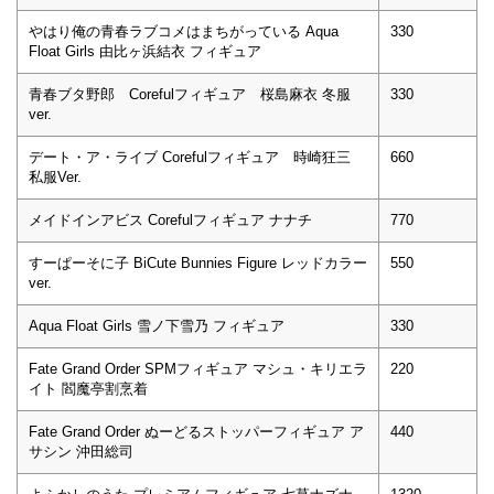
やはり俺の青春ラブコメはまちがっている Aqua
330
Float Girls 由比ヶ浜結衣 フィギュア
青春ブタ野郎 Corefulフィギュア 桜島麻衣 冬服
330
ver.
デート・ア・ライブ Corefulフィギュア 時崎狂三
660
私服Ver.
メイドインアビス Corefulフィギュア ナナチ
770
すーぱーそに子 BiCute Bunnies Figure レッドカラー
550
ver.
Aqua Float Girls 雪ノ下雪乃 フィギュア
330
Fate Grand Order SPMフィギュア マシュ・キリエラ
220
イト 閻魔亭割烹着
Fate Grand Order ぬーどるストッパーフィギュア ア
440
サシン 沖田総司