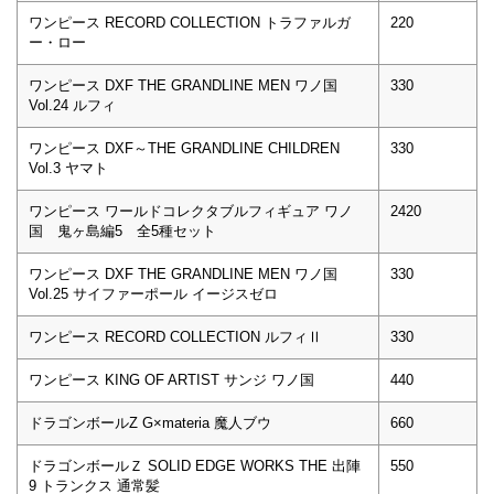
ワンピース RECORD COLLECTION トラファルガ
220
ー・ロー
ワンピース DXF THE GRANDLINE MEN ワノ国
330
Vol.24 ルフィ
ワンピース DXF～THE GRANDLINE CHILDREN
330
Vol.3 ヤマト
ワンピース ワールドコレクタブルフィギュア ワノ
2420
国 鬼ヶ島編5 全5種セット
ワンピース DXF THE GRANDLINE MEN ワノ国
330
Vol.25 サイファーポール イージスゼロ
ワンピース RECORD COLLECTION ルフィⅡ
330
ワンピース KING OF ARTIST サンジ ワノ国
440
ドラゴンボールZ G×materia 魔人ブウ
660
ドラゴンボールＺ SOLID EDGE WORKS THE 出陣
550
9 トランクス 通常髪