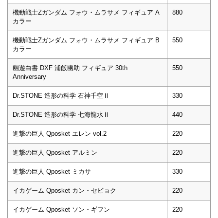
機動戦士Zガンダム フォウ・ムラサメ フィギュア A
880
カラー
機動戦士Zガンダム フォウ・ムラサメ フィギュア B
550
カラー
幽遊白書 DXF 浦飯幽助 フィギュア 30th
550
Anniversary
Dr.STONE 造形の科学 石神千空Ⅱ
330
Dr.STONE 造形の科学 七海龍水Ⅱ
440
進撃の巨人 Qposket エレン vol.2
220
進撃の巨人 Qposket アルミン
220
進撃の巨人 Qposket ミカサ
330
イカゲーム Qposket カン・セビョク
220
イカゲーム Qposket ソン・ギフン
220