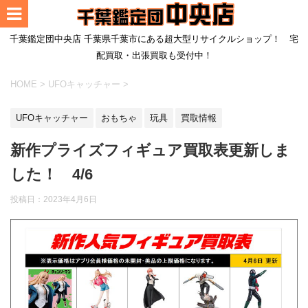
千葉鑑定団中央店 千葉県千葉市にある超大型リサイクルショップ！ 宅
配買取・出張買取も受付中！
HOME
>
UFOキャッチャー
>
UFOキャッチャー
おもちゃ
玩具
買取情報
新作プライズフィギュア買取表更新しま
した！ 4/6
投稿日：
2023年4月6日