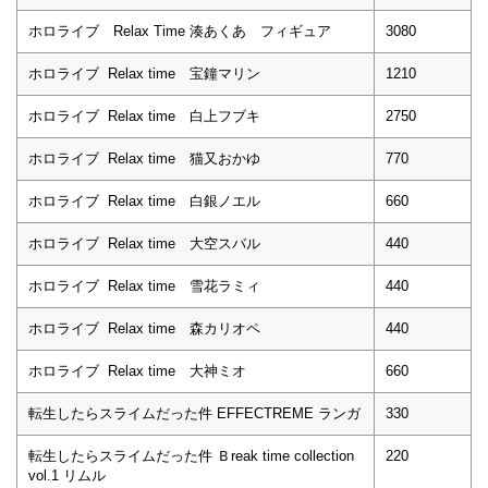
ホロライブ Relax Time 湊あくあ フィギュア
3080
ホロライブ Relax time 宝鐘マリン
1210
ホロライブ Relax time 白上フブキ
2750
ホロライブ Relax time 猫又おかゆ
770
ホロライブ Relax time 白銀ノエル
660
ホロライブ Relax time 大空スバル
440
ホロライブ Relax time 雪花ラミィ
440
ホロライブ Relax time 森カリオペ
440
ホロライブ Relax time 大神ミオ
660
転生したらスライムだった件 EFFECTREME ランガ
330
転生したらスライムだった件 Ｂreak time collection
220
vol.1 リムル