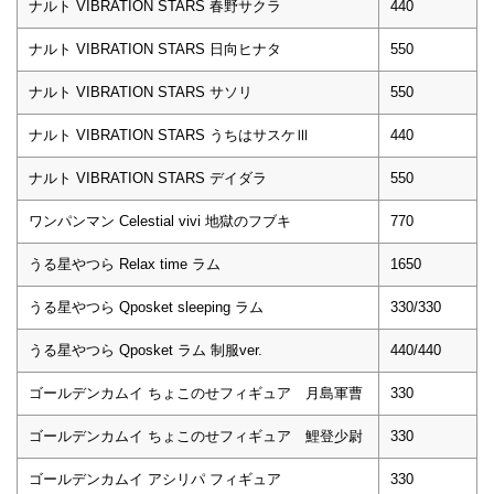
ナルト VIBRATION STARS 春野サクラ
440
ナルト VIBRATION STARS 日向ヒナタ
550
ナルト VIBRATION STARS サソリ
550
ナルト VIBRATION STARS うちはサスケⅢ
440
ナルト VIBRATION STARS デイダラ
550
ワンパンマン Celestial vivi 地獄のフブキ
770
うる星やつら Relax time ラム
1650
うる星やつら Qposket sleeping ラム
330/330
うる星やつら Qposket ラム 制服ver.
440/440
ゴールデンカムイ ちょこのせフィギュア 月島軍曹
330
ゴールデンカムイ ちょこのせフィギュア 鯉登少尉
330
ゴールデンカムイ アシリパ フィギュア
330