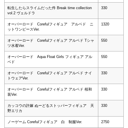
転生したらスライムだった件 Break time collection
330
vol.2 ヴェルドラ
オーバーロード Corefulフィギュア アルベド ニ
1320
ットワンピースVer.
オーバーロード Corefulフィギュア アルベド Tシャ
550
ツ水着Ver.
オーバーロード Aqua Float Girls フィギュア アル
550
ベド
オーバーロード Corefulフィギュア アルベド ナイ
330
トウェアVer.
オーバーロード Corefulフィギュア アルベド 桜和
330
装Ver.
カッコウの許嫁 ぬーどるストッパーフィギュア 天
330
野エリカ
ノーゲーム Corefulフィギュア 白 制服Ver.
2750