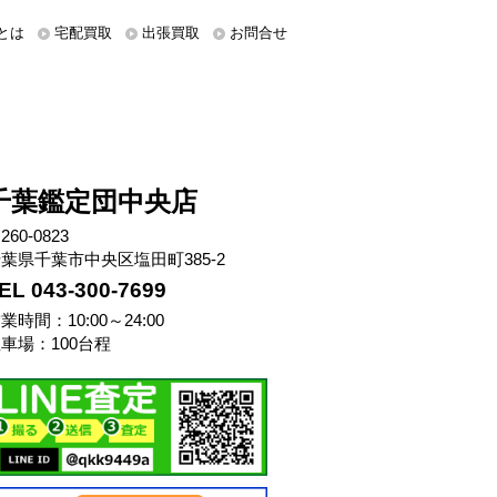
とは
宅配買取
出張買取
お問合せ
千葉鑑定団中央店
260-0823
葉県千葉市中央区塩田町385-2
EL 043-300-7699
業時間：10:00～24:00
車場：100台程