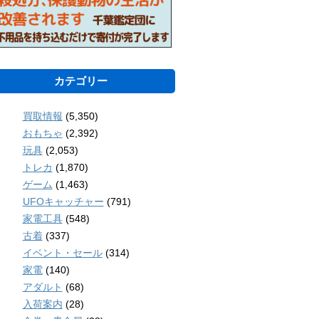
カテゴリー
買取情報
(5,350)
おもちゃ
(2,392)
玩具
(2,053)
トレカ
(1,870)
ゲーム
(1,463)
UFOキャッチャー
(791)
家電工具
(548)
古着
(337)
イベント・セール
(314)
家電
(140)
アダルト
(68)
入荷案内
(28)