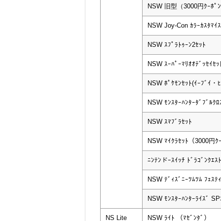
NSW 旧型（3000円ｸｰﾎﾟ
NSW Joy-Con ｶﾗｰｶｽﾀﾏｲｽ
NSW ｽﾌﾟﾗﾄｩｰﾝ2ｾｯﾄ
NSW ｽｰﾊﾟｰﾏﾘｵｵﾃﾞｯｾｲｾｯ
NSW ﾎﾟｹﾓﾝｾｯﾄ(ｲｰﾌﾞｲ・
NSW ﾓﾝｽﾀｰﾊﾝﾀｰﾀﾞﾌﾞﾙｸﾛｽ 
NSW ｽﾏﾌﾞﾗｾｯﾄ
NSW ﾏｲｸﾗｾｯﾄ（3000円ｸ
ﾆﾝﾃﾝドｰｽｲｯﾁ ﾄﾞﾗｺﾞﾝｸｴｽ
NSW ﾃﾞｨｽﾞﾆｰﾂﾑﾂﾑ ﾌｪｽﾃ
NSW ﾓﾝｽﾀｰﾊﾝﾀｰﾗｲｽﾞ S
NS Lite
NSW ﾗｲﾄ （ﾏｾﾞﾝﾀﾞ）