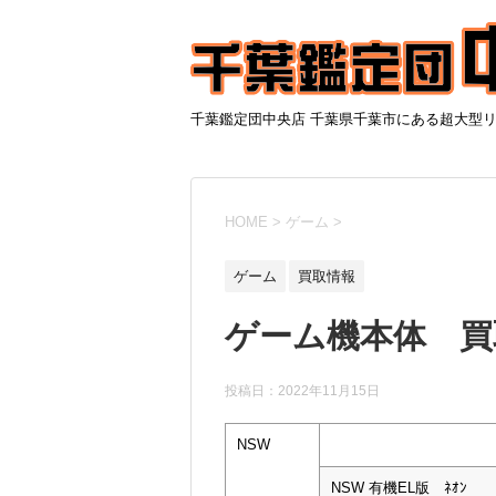
千葉鑑定団中央店 千葉県千葉市にある超大型
HOME
>
ゲーム
>
ゲーム
買取情報
ゲーム機本体 買取
投稿日：
2022年11月15日
NSW
NSW 有機EL版 ﾈｵﾝ