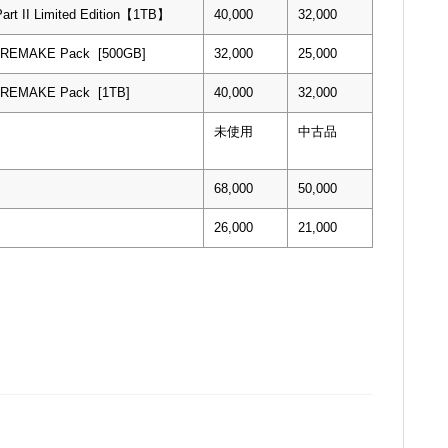
Part II Limited Edition【1TB】
40,000
32,000
I REMAKE Pack [500GB]
32,000
25,000
I REMAKE Pack [1TB]
40,000
32,000
未使用
中古品
68,000
50,000
26,000
21,000