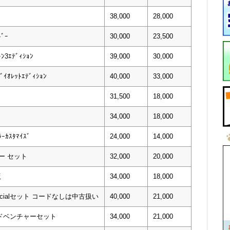
38,000
28,000
ﾞｰ
30,000
23,500
3ｴﾃﾞｨｼｮﾝ
39,000
30,000
ｲｵﾚｯﾄｴﾃﾞｨｼｮﾝ
40,000
33,000
31,500
18,000
34,000
18,000
ｰｶｽﾀﾏｲｽﾞ
24,000
14,000
ー セット
32,000
20,000
版
34,000
18,000
ecialセット コードなしは中古扱い
40,000
21,000
アドベンチャーセット
34,000
21,000