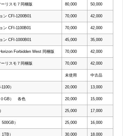
グランツーリスモ７同梱版
80,000
50,000
 CFI-1200B01
70,000
42,000
CFI-1100B01
70,000
42,000
 CFI-1000B01
45,000
35,000
 Horizon Forbidden West 同梱版
70,000
42,000
グランツーリスモ７同梱版
70,000
42,000
未使用
中古品
-1100）
20,000
13,000
５００GB） 各色
20,000
15,000
B）
25,000
17,000
0 500GB）
25,000
16,000
0 1TB）
30,000
18,000