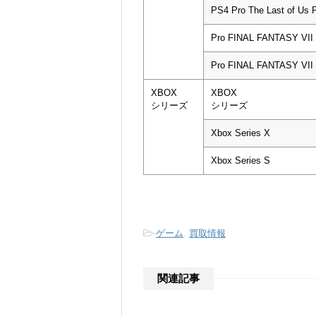
PS4 Pro The Last of Us 
Pro FINAL FANTASY VI
Pro FINAL FANTASY VI
XBOX
XBOX
シリーズ
シリーズ
Xbox Series X
Xbox Series S
-
ゲーム
,
買取情報
関連記事