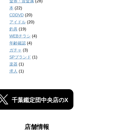
金券・貴金属
(28)
本
(22)
CDDVD
(20)
アイドル
(20)
釣具
(19)
WEBチラシ
(4)
年齢確認
(4)
ガチャ
(3)
SPブランド
(1)
楽器
(1)
求人
(1)
千葉鑑定団中央店のX
店舗情報