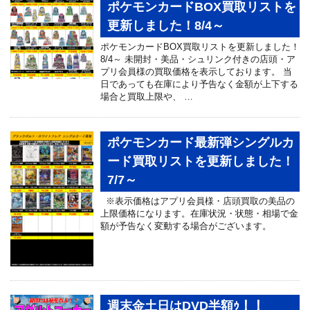
ポケモンカードBOX買取リストを
更新しました！8/4～
ポケモンカードBOX買取リストを更新しました！
8/4～ 未開封・美品・シュリンク付きの店頭・ア
プリ会員様の買取価格を表示しております。 当
日であっても在庫により予告なく金額が上下する
場合と買取上限や、 …
ポケモンカード最新弾シングルカ
ード買取リストを更新しました！
7/7～
※表示価格はアプリ会員様・店頭買取の美品の
上限価格になります。在庫状況・状態・相場で金
額が予告なく変動する場合がございます。
週末金土日はDVD半額ｩ！！