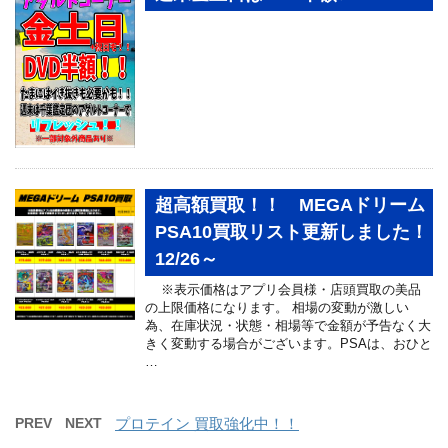
超高額買取！！ MEGAドリーム
PSA10買取リスト更新しました！
12/26～
※表示価格はアプリ会員様・店頭買取の美品
の上限価格になります。 相場の変動が激しい
為、在庫状況・状態・相場等で金額が予告なく大
きく変動する場合がございます。PSAは、おひと
…
PREV
NEXT
プロテイン 買取強化中！！