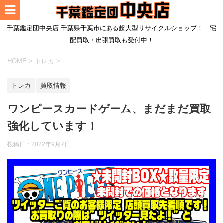
千葉鑑定団中央店 千葉県千葉市にある超大型リサイクルショップ！ 宅
配買取・出張買取も受付中！
HOME
>
トレカ
>
トレカ
買取情報
ワンピースカードゲーム、まだまだ買取
強化しています！
投稿日：
2022年9月7日