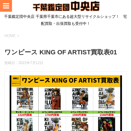
千葉鑑定団中央店 千葉県千葉市にある超大型リサイクルショップ！ 宅
配買取・出張買取も受付中！
HOME
>
ワンピース KING OF ARTIST買取表01
投稿日：
2022年7月12日