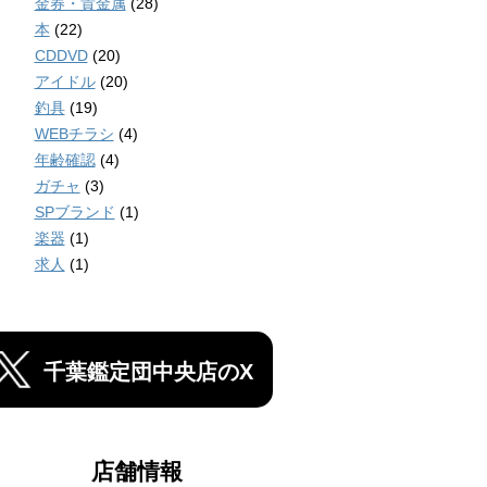
金券・貴金属
(28)
本
(22)
CDDVD
(20)
アイドル
(20)
釣具
(19)
WEBチラシ
(4)
年齢確認
(4)
ガチャ
(3)
SPブランド
(1)
楽器
(1)
求人
(1)
千葉鑑定団中央店のX
店舗情報