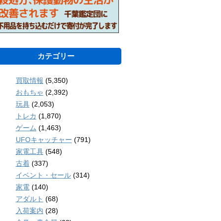
カテゴリー
買取情報
(5,350)
おもちゃ
(2,392)
玩具
(2,053)
トレカ
(1,870)
ゲーム
(1,463)
UFOキャッチャー
(791)
家電工具
(548)
古着
(337)
イベント・セール
(314)
家電
(140)
アダルト
(68)
入荷案内
(28)