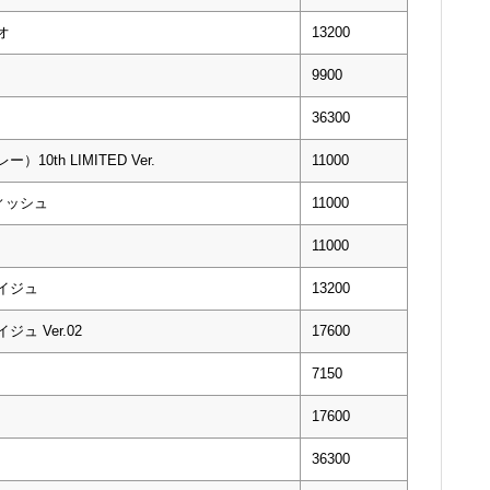
オ
13200
9900
36300
10th LIMITED Ver.
11000
ディッシュ
11000
11000
レイジュ
13200
ジュ Ver.02
17600
7150
17600
36300