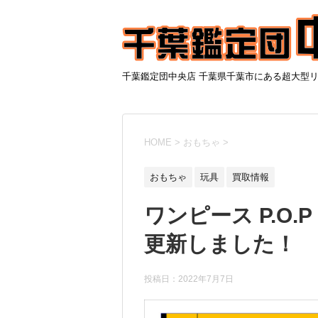
千葉鑑定団中央店 千葉県千葉市にある超大型
HOME
>
おもちゃ
>
おもちゃ
玩具
買取情報
ワンピース P.O.P 
更新しました！ 7
投稿日：
2022年7月7日