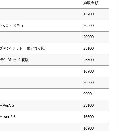
買取金額
13200
隊長 ベロ・ベティ
20900
20900
”キャプテン”キッド 限定復刻版
23100
ャプテン”キッド 初版
25300
18700
20900
9900
Ver.VS
23100
Ver.2.5
16500
18700