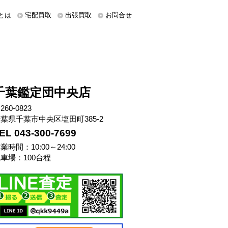
とは
宅配買取
出張買取
お問合せ
千葉鑑定団中央店
260-0823
葉県千葉市中央区塩田町385-2
EL 043-300-7699
業時間：10:00～24:00
車場：100台程