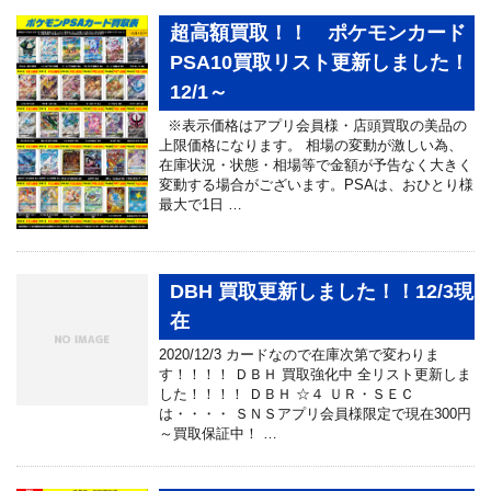
超高額買取！！ ポケモンカード
PSA10買取リスト更新しました！
12/1～
※表示価格はアプリ会員様・店頭買取の美品の
上限価格になります。 相場の変動が激しい為、
在庫状況・状態・相場等で金額が予告なく大きく
変動する場合がございます。PSAは、おひとり様
最大で1日 …
DBH 買取更新しました！！12/3現
在
2020/12/3 カードなので在庫次第で変わりま
す！！！！ ＤＢＨ 買取強化中 全リスト更新しま
した！！！！ ＤＢＨ ☆４ ＵＲ・ＳＥＣ
は・・・・ ＳＮＳアプリ会員様限定で現在300円
～買取保証中！ …