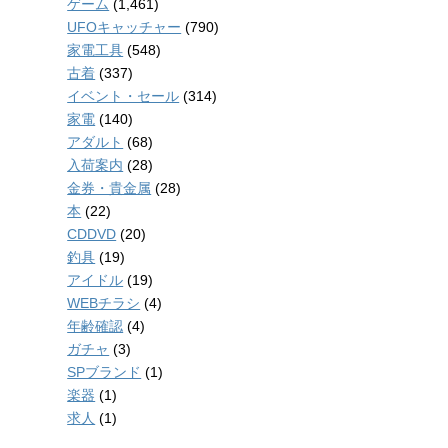
ゲーム
(1,461)
UFOキャッチャー
(790)
家電工具
(548)
古着
(337)
イベント・セール
(314)
家電
(140)
アダルト
(68)
入荷案内
(28)
金券・貴金属
(28)
本
(22)
CDDVD
(20)
釣具
(19)
アイドル
(19)
WEBチラシ
(4)
年齢確認
(4)
ガチャ
(3)
SPブランド
(1)
楽器
(1)
求人
(1)