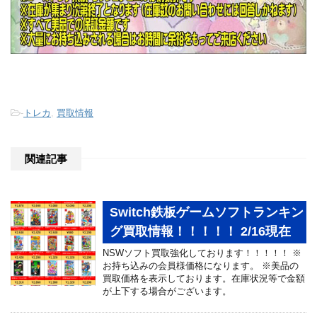
-
トレカ
,
買取情報
関連記事
Switch鉄板ゲームソフトランキン
グ買取情報！！！！！ 2/16現在
NSWソフト買取強化しております！！！！！ ※
お持ち込みの会員様価格になります。 ※美品の
買取価格を表示しております。在庫状況等で金額
が上下する場合がございます。