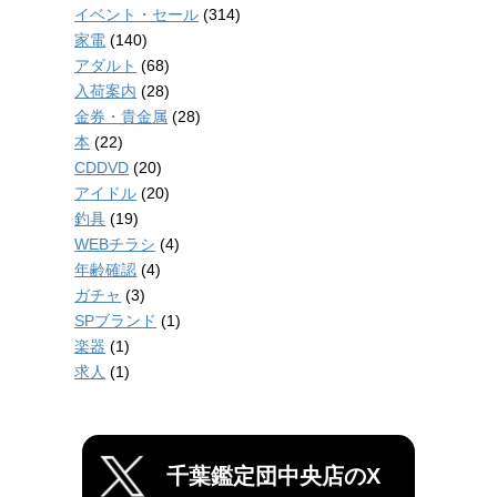
イベント・セール
(314)
家電
(140)
アダルト
(68)
入荷案内
(28)
金券・貴金属
(28)
本
(22)
CDDVD
(20)
アイドル
(20)
釣具
(19)
WEBチラシ
(4)
年齢確認
(4)
ガチャ
(3)
SPブランド
(1)
楽器
(1)
求人
(1)
千葉鑑定団中央店のX