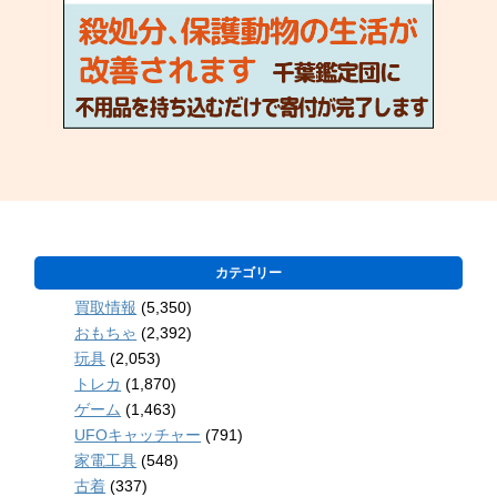
カテゴリー
買取情報
(5,350)
おもちゃ
(2,392)
玩具
(2,053)
トレカ
(1,870)
ゲーム
(1,463)
UFOキャッチャー
(791)
家電工具
(548)
古着
(337)