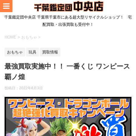
千葉鑑定団中央店 千葉県千葉市にある超大型リサイクルショップ！ 宅
配買取・出張買取も受付中！
HOME
>
おもちゃ
>
おもちゃ
玩具
買取情報
最強買取実施中！！ 一番くじ ワンピース
覇ノ煌
投稿日：
2022年6月3日