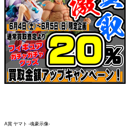
A賞 ヤマト -魂豪示像-