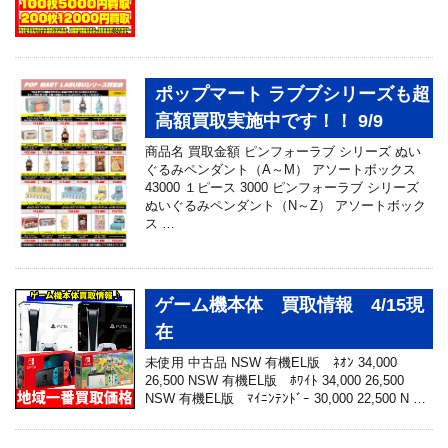
ポップマート ラブブシリーズも超
高額買取実施中です！！ 9/9
商品名 買取金額 ピンフォーラブ シリーズ ぬい
ぐるみペンダント（A～M） アソートボックス
43000 １ピース 3000 ピンフォーラブ シリーズ
ぬいぐるみペンダント（N～Z） アソートボック
ス …
ゲーム機本体 買取情報 4/15現
在
未使用 中古品 NSW 有機EL版 ﾈｵﾝ 34,000
26,500 NSW 有機EL版 ﾎﾜｲﾄ 34,000 26,500
NSW 有機EL版 ﾏｲﾆﾝﾃﾝﾄﾞｰ 30,000 22,500 N …