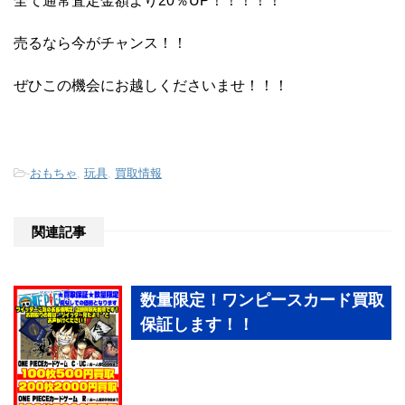
全て通常査定金額より20％UP！！！！！
売るなら今がチャンス！！
ぜひこの機会にお越しくださいませ！！！
-
おもちゃ
,
玩具
,
買取情報
関連記事
数量限定！ワンピースカード買取
保証します！！