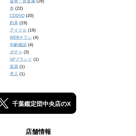
金券・貴金属
(28)
本
(22)
CDDVD
(20)
釣具
(19)
アイドル
(19)
WEBチラシ
(4)
年齢確認
(4)
ガチャ
(3)
SPブランド
(1)
楽器
(1)
求人
(1)
千葉鑑定団中央店のX
店舗情報