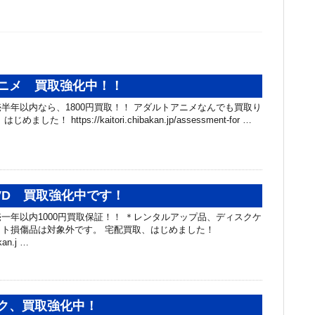
ニメ 買取強化中！！
半年以内なら、1800円買取！！ アダルトアニメなんでも買取り
た！ https://kaitori.chibakan.jp/assessment-for …
VD 買取強化中です！
一年以内1000円買取保証！！ ＊レンタルアップ品、ディスクケ
ト損傷品は対象外です。 宅配買取、はじめました！
akan.j …
ク、買取強化中！