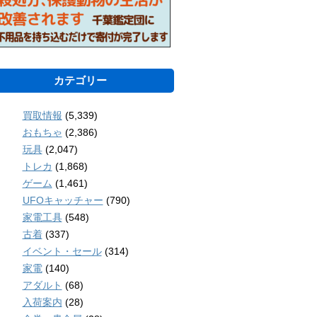
カテゴリー
買取情報
(5,339)
おもちゃ
(2,386)
玩具
(2,047)
トレカ
(1,868)
ゲーム
(1,461)
UFOキャッチャー
(790)
家電工具
(548)
古着
(337)
イベント・セール
(314)
家電
(140)
アダルト
(68)
入荷案内
(28)