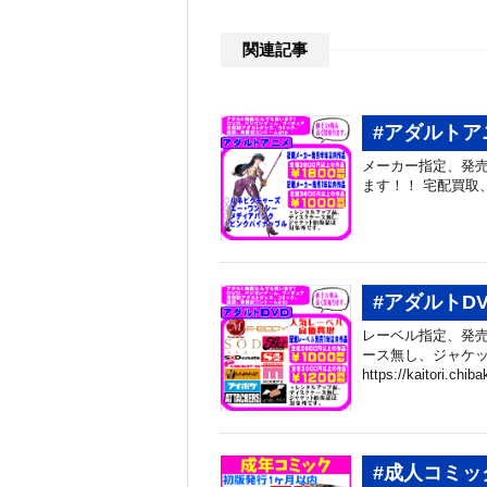
関連記事
#アダルトア
メーカー指定、発売
ます！！ 宅配買取、はじめまし
#アダルトD
レーベル指定、発売
ース無し、ジャケッ
https://kaitori.chib
#成人コミッ