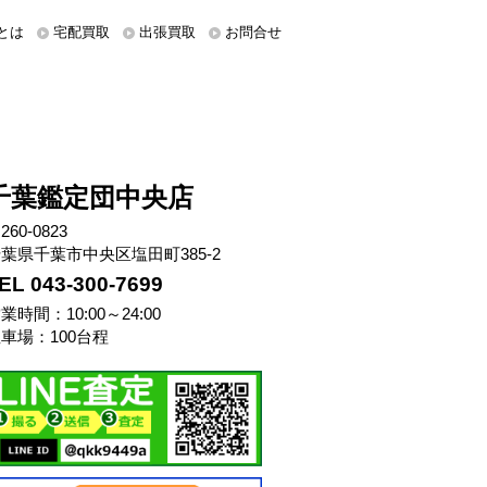
とは
宅配買取
出張買取
お問合せ
千葉鑑定団中央店
260-0823
葉県千葉市中央区塩田町385-2
EL 043-300-7699
業時間：10:00～24:00
車場：100台程