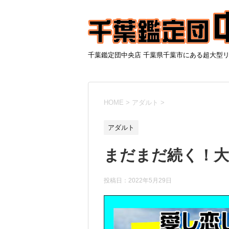
千葉鑑定団中央店 千葉県千葉市にある超大型
HOME
>
アダルト
>
アダルト
まだまだ続く！大
投稿日：2022年5月29日