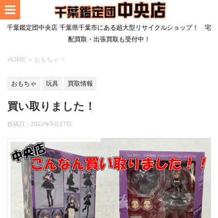
千葉鑑定団中央店 千葉県千葉市にある超大型リサイクルショップ！ 宅
配買取・出張買取も受付中！
HOME
>
おもちゃ
>
おもちゃ
玩具
買取情報
買い取りました！
投稿日：
2022年5月17日