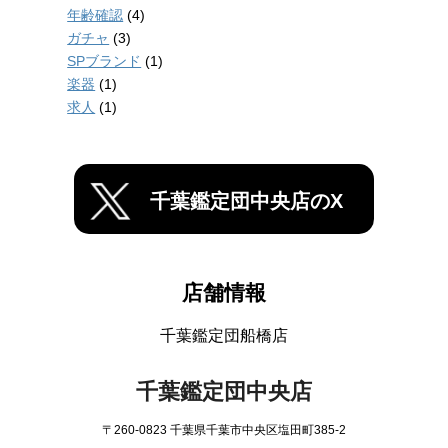
年齢確認
(4)
ガチャ
(3)
SPブランド
(1)
楽器
(1)
求人
(1)
千葉鑑定団中央店のX
店舗情報
千葉鑑定団船橋店
千葉鑑定団中央店
〒260-0823 千葉県千葉市中央区塩田町385-2