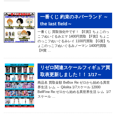
一番くじ 約束のネバーランド ～
the last field～
一番くじ 買取強化中です！ 【E賞】ちょこのっ
こフぬいぐるみエマ 1400円買取 【F賞】ちょこ
のっこフぬいぐるみレイ 1100円買取 【G賞】ち
ょこのっこフぬいぐるみノーマン 1400円買取
【H賞 …
リゼロ関連スケールフィギュア買
取表更新しました！！ 1/17～
商品名 買取金額 BeBox Re:ゼロから始める異世
界生活 レム ～ Qilolita 1/7スケール 12000
BellFine Re:ゼロから始める異世界生活 レム 1/7
スケール …