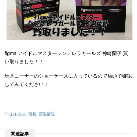
figma アイドルマスターシンデレラガールズ 神崎蘭子 買
い取りました！！
玩具コーナーのショーケースに入っているので店頭で確認
してみてください！
-
おもちゃ
,
玩具
,
買取情報
関連記事