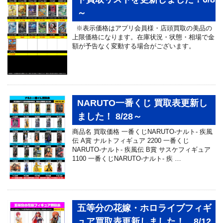
～
※表示価格はアプリ会員様・店頭買取の美品の
上限価格になります。在庫状況・状態・相場で金
額が予告なく変動する場合がございます。
NARUTO一番くじ 買取表更新し
ました！ 8/28～
商品名 買取価格 一番くじNARUTO-ナルト- 疾風
伝 A賞 ナルトフィギュア 2200 一番くじ
NARUTO-ナルト- 疾風伝 B賞 サスケフィギュア
1100 一番くじNARUTO-ナルト- 疾 …
五等分の花嫁・ホロライブフィギ
ュア買取表更新しました！ 8/12