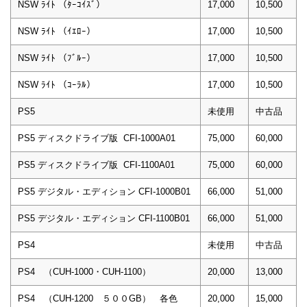
NSW ﾗｲﾄ （ﾀｰｺｲｽﾞ）
17,000
10,500
NSW ﾗｲﾄ （ｲｴﾛｰ）
17,000
10,500
NSW ﾗｲﾄ （ﾌﾞﾙｰ）
17,000
10,500
NSW ﾗｲﾄ （ｺｰﾗﾙ）
17,000
10,500
PS5
未使用
中古品
PS5 ディスクドライブ版 CFI-1000A01
75,000
60,000
PS5 ディスクドライブ版 CFI-1100A01
75,000
60,000
PS5 デジタル・エディション CFI-1000B01
66,000
51,000
PS5 デジタル・エディション CFI-1100B01
66,000
51,000
PS4
未使用
中古品
PS4 （CUH-1000・CUH-1100）
20,000
13,000
PS4 （CUH-1200 ５００GB） 各色
20,000
15,000