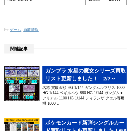
-
ゲーム
,
買取情報
関連記事
ガンプラ 水星の魔女シリーズ買取
リスト更新しました！ 2/7～
名称 買取金額 HG 1/144 ガンダムルブリス 1000
HG 1/144 ベギルベウ 880 HG 1/144 ガンダムエ
アリアル 1100 HG 1/144 ディランザ グエル専用
機 1000 …
ポケモンカード新弾シングルカー
ド買取リストを更新しました！6/8