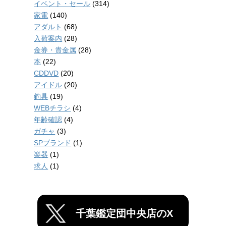
イベント・セール
(314)
家電
(140)
アダルト
(68)
入荷案内
(28)
金券・貴金属
(28)
本
(22)
CDDVD
(20)
アイドル
(20)
釣具
(19)
WEBチラシ
(4)
年齢確認
(4)
ガチャ
(3)
SPブランド
(1)
楽器
(1)
求人
(1)
千葉鑑定団中央店のX