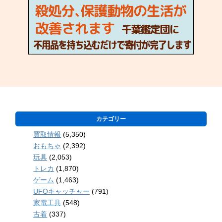
カテゴリー
買取情報
(5,350)
おもちゃ
(2,392)
玩具
(2,053)
トレカ
(1,870)
ゲーム
(1,463)
UFOキャッチャー
(791)
家電工具
(548)
古着
(337)