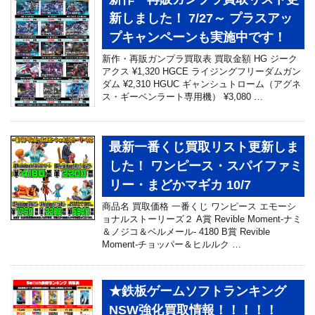
新しました！ 7/27～ プラスアッ
プキャンペーンも実施中です！
新作・再販ガンプラ買取表 買取金額 HG ジーク
アクス ¥1,320 HGCE ライジングフリーダムガン
ダム ¥2,310 HGUC ギャンシュトローム（アグネ
ス・ギーベンラート専用機） ¥3,080 …
最新一番くじ買取リスト更新しま
した！ ワンピース・スパイファミ
リー・まどかマギカ 10/7
商品名 買取価格 一番くじ ワンピース エモーシ
ョナルストーリーズ２ A賞 Revible Moment-ナミ
＆ノジコ＆ベルメール- 4180 B賞 Revible
Moment-チョッパー＆ヒルルク …
★鉄板ゲームソフトランキング
NSW強化買取情報！！！！！