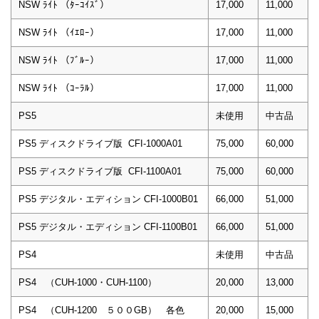
NSW ﾗｲﾄ （ﾀｰｺｲｽﾞ）
17,000
11,000
NSW ﾗｲﾄ （ｲｴﾛｰ）
17,000
11,000
NSW ﾗｲﾄ （ﾌﾞﾙｰ）
17,000
11,000
NSW ﾗｲﾄ （ｺｰﾗﾙ）
17,000
11,000
PS5
未使用
中古品
PS5 ディスクドライブ版 CFI-1000A01
75,000
60,000
PS5 ディスクドライブ版 CFI-1100A01
75,000
60,000
PS5 デジタル・エディション CFI-1000B01
66,000
51,000
PS5 デジタル・エディション CFI-1100B01
66,000
51,000
PS4
未使用
中古品
PS4 （CUH-1000・CUH-1100）
20,000
13,000
PS4 （CUH-1200 ５００GB） 各色
20,000
15,000