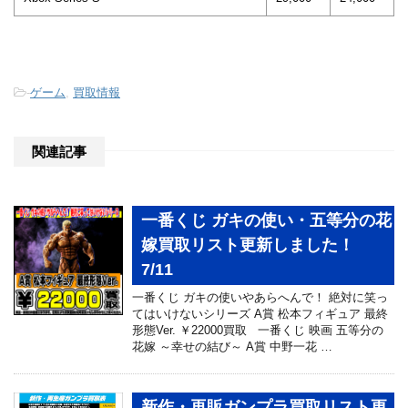
-
ゲーム
,
買取情報
関連記事
一番くじ ガキの使い・五等分の花
嫁買取リスト更新しました！
7/11
一番くじ ガキの使いやあらへんで！ 絶対に笑っ
てはいけないシリーズ A賞 松本フィギュア 最終
形態Ver. ￥22000買取 一番くじ 映画 五等分の
花嫁 ～幸せの結び～ A賞 中野一花 …
新作・再販ガンプラ買取リスト更