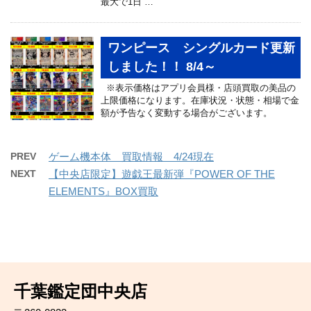
最大で1日 …
ワンピース シングルカード更新
しました！！ 8/4～
※表示価格はアプリ会員様・店頭買取の美品の
上限価格になります。在庫状況・状態・相場で金
額が予告なく変動する場合がございます。
PREV
ゲーム機本体 買取情報 4/24現在
NEXT
【中央店限定】遊戯王最新弾『POWER OF THE
ELEMENTS』BOX買取
千葉鑑定団中央店