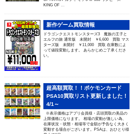
KING OF …
新作ゲーム買取情報
ドラゴンクエストモンスターズ3 魔族の王子と
エルフの旅 通常版 未開封 ￥6,600 買取 マス
ターズ版 未開封 ￥11,000 買取 在庫数によ
って値段変動します。 あらかじめご了承くださ
い。
超高額買取！！ポケモンカード
PSA10買取リスト更新しました！
4/1～
※表示価格はアプリ会員様・店頭買取の美品の
上限価格になります。 相場の変動が激しい為、
在庫状況・状態・相場等で金額が予告なく大きく
変動する場合がございます。PSAは、おひとり様