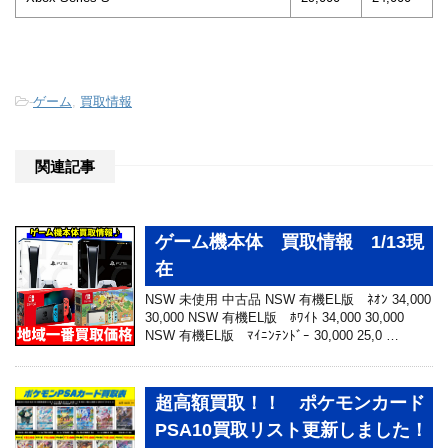
-
ゲーム
,
買取情報
関連記事
ゲーム機本体 買取情報 1/13現
在
NSW 未使用 中古品 NSW 有機EL版 ﾈｵﾝ 34,000
30,000 NSW 有機EL版 ﾎﾜｲﾄ 34,000 30,000
NSW 有機EL版 ﾏｲﾆﾝﾃﾝﾄﾞｰ 30,000 25,0 …
超高額買取！！ ポケモンカード
PSA10買取リスト更新しました！