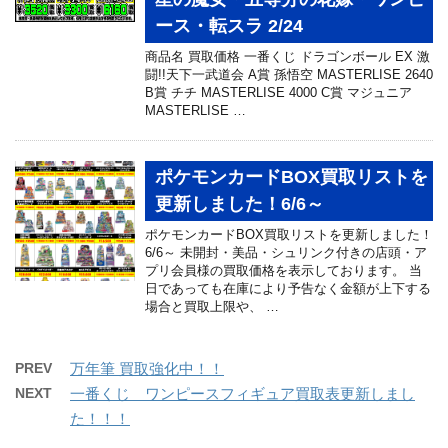
ース・転スラ 2/24
商品名 買取価格 一番くじ ドラゴンボール EX 激
闘!!天下一武道会 A賞 孫悟空 MASTERLISE 2640
B賞 チチ MASTERLISE 4000 C賞 マジュニア
MASTERLISE …
ポケモンカードBOX買取リストを
更新しました！6/6～
ポケモンカードBOX買取リストを更新しました！
6/6～ 未開封・美品・シュリンク付きの店頭・ア
プリ会員様の買取価格を表示しております。 当
日であっても在庫により予告なく金額が上下する
場合と買取上限や、 …
PREV
万年筆 買取強化中！！
NEXT
一番くじ ワンピースフィギュア買取表更新しまし
た！！！