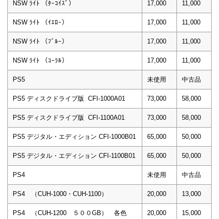
NSW ﾗｲﾄ （ﾀｰｺｲｽﾞ）
17,000
11,000
NSW ﾗｲﾄ （ｲｴﾛｰ）
17,000
11,000
NSW ﾗｲﾄ （ﾌﾞﾙｰ）
17,000
11,000
NSW ﾗｲﾄ （ｺｰﾗﾙ）
17,000
11,000
PS5
未使用
中古品
PS5 ディスクドライブ版 CFI-1000A01
73,000
58,000
PS5 ディスクドライブ版 CFI-1100A01
73,000
58,000
PS5 デジタル・エディション CFI-1000B01
65,000
50,000
PS5 デジタル・エディション CFI-1100B01
65,000
50,000
PS4
未使用
中古品
PS4 （CUH-1000・CUH-1100）
20,000
13,000
PS4 （CUH-1200 ５００GB） 各色
20,000
15,000