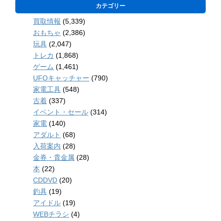
カテゴリー
買取情報
(5,339)
おもちゃ
(2,386)
玩具
(2,047)
トレカ
(1,868)
ゲーム
(1,461)
UFOキャッチャー
(790)
家電工具
(548)
古着
(337)
イベント・セール
(314)
家電
(140)
アダルト
(68)
入荷案内
(28)
金券・貴金属
(28)
本
(22)
CDDVD
(20)
釣具
(19)
アイドル
(19)
WEBチラシ
(4)