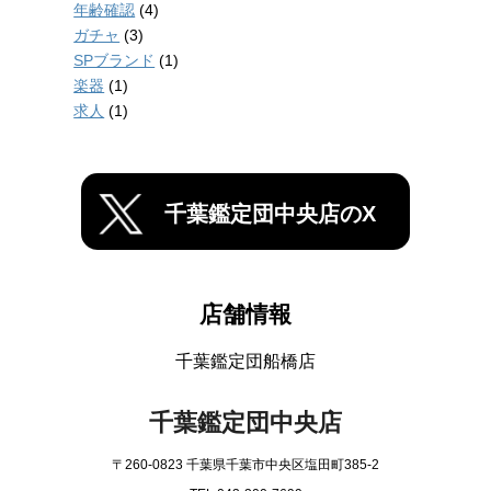
年齢確認
(4)
ガチャ
(3)
SPブランド
(1)
楽器
(1)
求人
(1)
千葉鑑定団中央店のX
店舗情報
千葉鑑定団船橋店
千葉鑑定団中央店
〒260-0823 千葉県千葉市中央区塩田町385-2