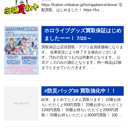
https://kaitori.chibakan.jp/list/appliance/drone/ 宅
配買取、はじめました！ https://ka …
ホロライブグッズ買取保証はじめ
ましたーー！ 7/20～
買取保証は店頭買取・アプリ会員様価格になりま
す。 在庫状況により終了する場合がございま
す。汚れの目立つものは対象外となります。 公
式グッズのみの適応となります。同一商品は2個
までとさせていただきます。 …
#防災バッグ30 買取強化中！！
絵本、まとめてたくさん買取ります！ 10冊お持
ちいただくと500円買取！ 20冊お持ちいただくと
1200円買取！ 30冊お持ちいただくと2000円買
取！ 50冊お持ちいただくと4000円買取！ 100 …