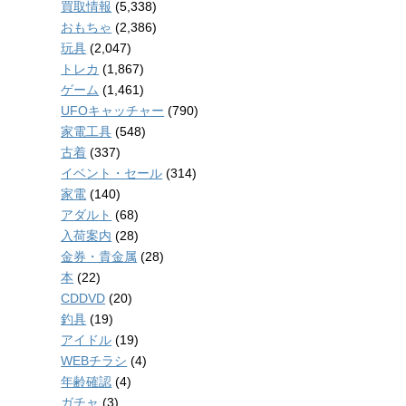
買取情報
(5,338)
おもちゃ
(2,386)
玩具
(2,047)
トレカ
(1,867)
ゲーム
(1,461)
UFOキャッチャー
(790)
家電工具
(548)
古着
(337)
イベント・セール
(314)
家電
(140)
アダルト
(68)
入荷案内
(28)
金券・貴金属
(28)
本
(22)
CDDVD
(20)
釣具
(19)
アイドル
(19)
WEBチラシ
(4)
年齢確認
(4)
ガチャ
(3)