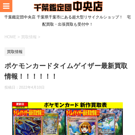
千葉鑑定団中央店 千葉県千葉市にある超大型リサイクルショップ！ 宅
配買取・出張買取も受付中！
HOME
>
買取情報
>
買取情報
ポケモンカードタイムゲイザー最新買取
情報！！！！！！
投稿日：
2022年4月10日