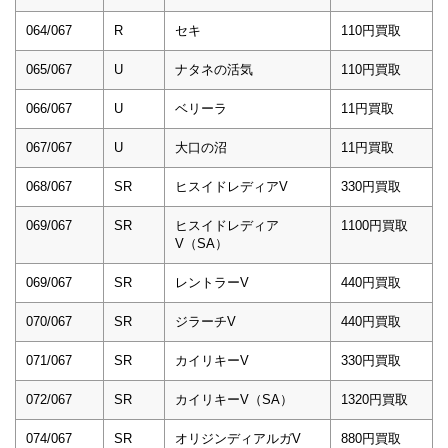
064/067
R
セキ
110円買取
065/067
U
ナタネの活気
110円買取
066/067
U
ベリーラ
11円買取
067/067
U
大口の沼
11円買取
068/067
SR
ヒスイドレディアV
330円買取
069/067
SR
ヒスイドレディア
1100円買取
V（SA）
069/067
SR
レントラーV
440円買取
070/067
SR
ジラーチV
440円買取
071/067
SR
カイリキーV
330円買取
072/067
SR
カイリキーV（SA）
1320円買取
074/067
SR
オリジンディアルガV
880円買取