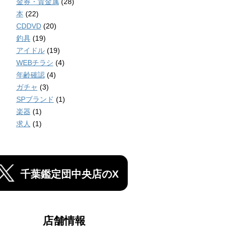
金券・貴金属
(28)
本
(22)
CDDVD
(20)
釣具
(19)
アイドル
(19)
WEBチラシ
(4)
年齢確認
(4)
ガチャ
(3)
SPブランド
(1)
楽器
(1)
求人
(1)
千葉鑑定団中央店のX
店舗情報