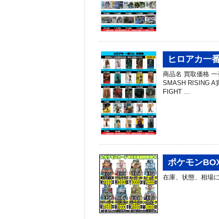
ヒロアカ一番
商品名 買取価格 一番
SMASH RISIN
FIGHT …
ポケモンBO
在庫、状態、相場に