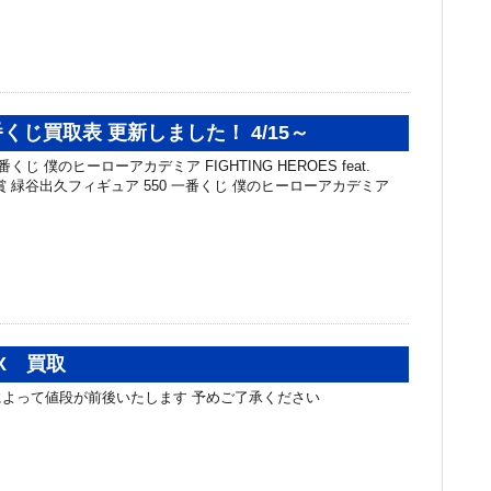
くじ買取表 更新しました！ 4/15～
くじ 僕のヒーローアカデミア FIGHTING HEROES feat.
G A賞 緑谷出久フィギュア 550 一番くじ 僕のヒーローアカデミア
X 買取
よって値段が前後いたします 予めご了承ください