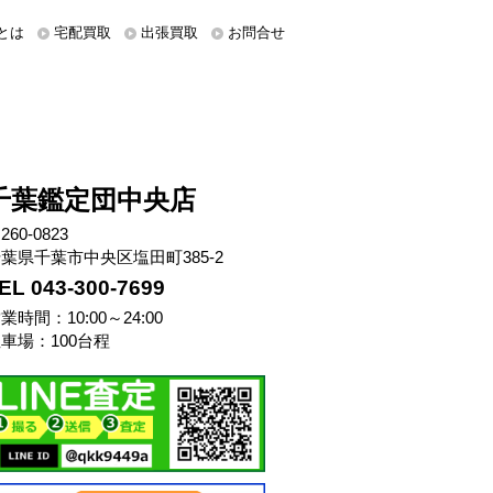
とは
宅配買取
出張買取
お問合せ
千葉鑑定団中央店
260-0823
葉県千葉市中央区塩田町385-2
EL 043-300-7699
業時間：10:00～24:00
車場：100台程