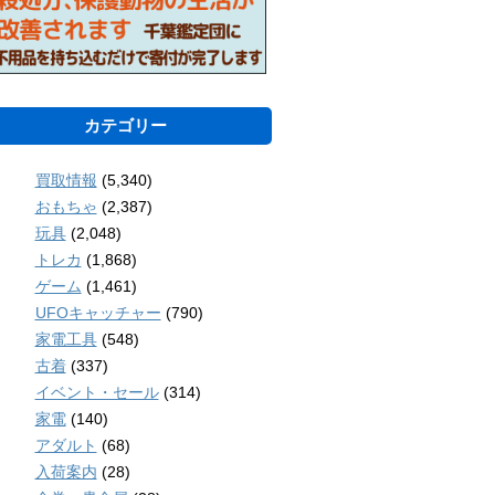
カテゴリー
買取情報
(5,340)
おもちゃ
(2,387)
玩具
(2,048)
トレカ
(1,868)
ゲーム
(1,461)
UFOキャッチャー
(790)
家電工具
(548)
古着
(337)
イベント・セール
(314)
家電
(140)
アダルト
(68)
入荷案内
(28)