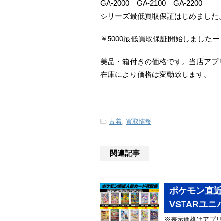
GA-2000 GA-2100 GA-2200
シリーズ最低買取保証はじめました
￥5000最低買取保証開始しましたー
美品・箱付きの価格です。当店アプ
在庫により価格は変動致します。
-
古着
,
買取情報
関連記事
ポケモン直
VSTARユニ
※表示価格はアプリ