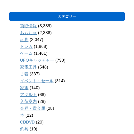
カテゴリー
買取情報
(5,339)
おもちゃ
(2,386)
玩具
(2,047)
トレカ
(1,868)
ゲーム
(1,461)
UFOキャッチャー
(790)
家電工具
(548)
古着
(337)
イベント・セール
(314)
家電
(140)
アダルト
(68)
入荷案内
(28)
金券・貴金属
(28)
本
(22)
CDDVD
(20)
釣具
(19)