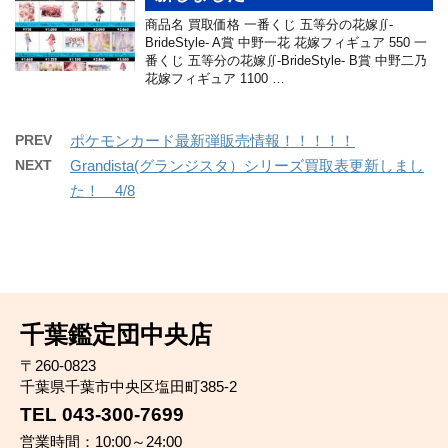
商品名 買取価格 一番くじ 五等分の花嫁∬-
BrideStyle- A賞 中野一花 花嫁フィギュア 550 一
番くじ 五等分の花嫁∬-BrideStyle- B賞 中野二乃
花嫁フィギュア 1100 …
PREV
ポケモンカード最新弾販売情報！！！！！
NEXT
Grandista(グランジスタ）シリーズ買取表更新しまし
た！ 4/8
千葉鑑定団中央店
〒260-0823
千葉県千葉市中央区塩田町385-2
TEL 043-300-7699
営業時間：10:00～24:00