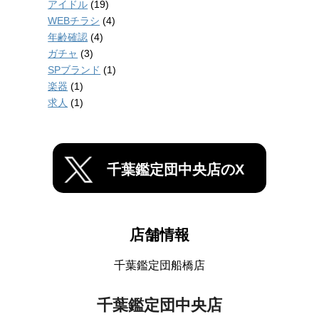
アイドル
(19)
WEBチラシ
(4)
年齢確認
(4)
ガチャ
(3)
SPブランド
(1)
楽器
(1)
求人
(1)
千葉鑑定団中央店のX
店舗情報
千葉鑑定団船橋店
千葉鑑定団中央店