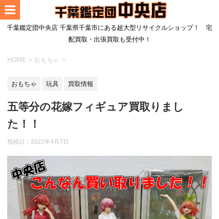
千葉鑑定団中央店 千葉県千葉市にある超大型リサイクルショップ！ 宅
配買取・出張買取も受付中！
HOME
>
おもちゃ
>
おもちゃ
玩具
買取情報
五等分の花嫁フィギュア買取りまし
た！！
投稿日：
2022年4月7日