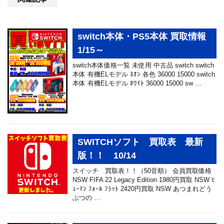
switch本体・PS5本体 買取情報
1/15～
switch本体価格一覧 未使用 中古品 switch switch
本体 有機ELモデル ﾈｵﾝ 各色 36000 15000 switch
本体 有機ELモデル ﾎﾜｲﾄ 36000 15000 sw …
SWITCHソフト 買取表 最新
版！！ 10/14
スイッチ 買取表！！（50音順） 会員買取価格
NSW FIFA 22 Legacy Edition 1980円買取 NSW ﾋ
ｭｰﾏﾝ ﾌｫｰﾙ ﾌﾗｯﾄ 2420円買取 NSW あつまれどう
ぶつの …