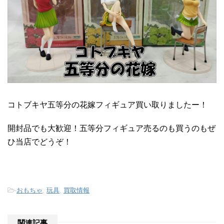
コトブキヤ五等分の花嫁フィギュア買い取りましたー！
開封品でも大歓迎！五等分フィギュア売るのも買うのもぜ
ひ当店でどうぞ！
-
おもちゃ
,
玩具
,
買取情報
関連記事