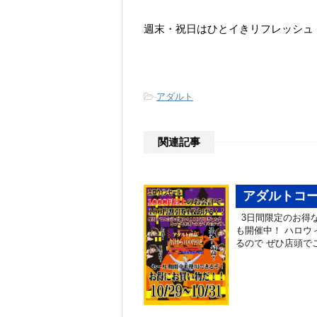
週末・祝日はひとイきリフレッシュ
-
アダルト
関連記事
アダルトコ
3日間限定のお得な
も開催中！ ハロウ
るので ぜひ店頭で