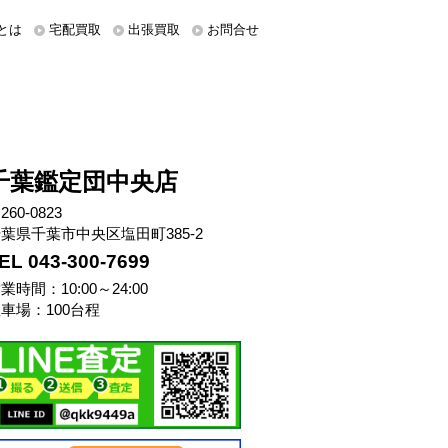
とは
宅配買取
出張買取
お問合せ
千葉鑑定団中央店
260-0823
葉県千葉市中央区塩田町385-2
EL 043-300-7699
業時間：10:00～24:00
車場：100台程