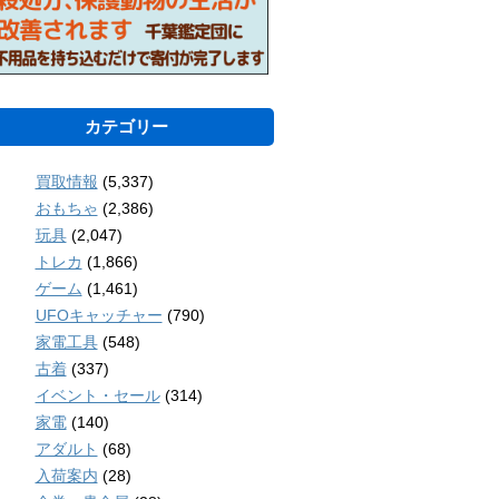
カテゴリー
買取情報
(5,337)
おもちゃ
(2,386)
玩具
(2,047)
トレカ
(1,866)
ゲーム
(1,461)
UFOキャッチャー
(790)
家電工具
(548)
古着
(337)
イベント・セール
(314)
家電
(140)
アダルト
(68)
入荷案内
(28)