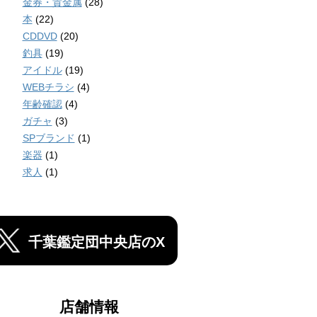
金券・貴金属
(28)
本
(22)
CDDVD
(20)
釣具
(19)
アイドル
(19)
WEBチラシ
(4)
年齢確認
(4)
ガチャ
(3)
SPブランド
(1)
楽器
(1)
求人
(1)
千葉鑑定団中央店のX
店舗情報