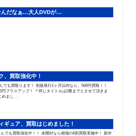
んだなぁ…大人DVDが…
ク、買取強化中！
でも買取ります！ 初版発行1ヶ月以内なら、500円買取！！
000円プラスアップ！ ＊同じタイトルは2冊までとさせて頂きま
じめまし …
フィギュア、買取はじめました！
んでも買取強化中！！ 未開封なら相場の6割買取実施中！ 新作