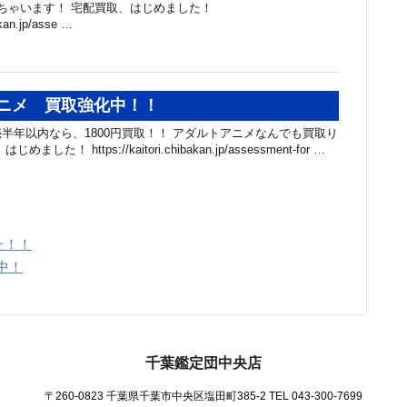
ちゃいます！ 宅配買取、はじめました！
akan.jp/asse …
ニメ 買取強化中！！
半年以内なら、1800円買取！！ アダルトアニメなんでも買取り
た！ https://kaitori.chibakan.jp/assessment-for …
た！！
中！
千葉鑑定団中央店
〒260-0823 千葉県千葉市中央区塩田町385-2
TEL 043-300-7699