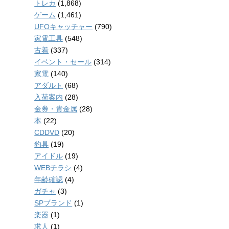
トレカ
(1,868)
ゲーム
(1,461)
UFOキャッチャー
(790)
家電工具
(548)
古着
(337)
イベント・セール
(314)
家電
(140)
アダルト
(68)
入荷案内
(28)
金券・貴金属
(28)
本
(22)
CDDVD
(20)
釣具
(19)
アイドル
(19)
WEBチラシ
(4)
年齢確認
(4)
ガチャ
(3)
SPブランド
(1)
楽器
(1)
求人
(1)