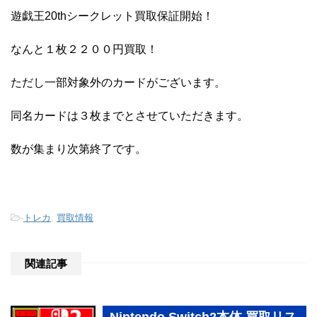
遊戯王20thシークレット買取保証開始！
なんと１枚２２００円買取！
ただし一部対象外のカードがございます。
同名カードは３枚までとさせていただきます。
数が集まり次第終了です。
-
トレカ
,
買取情報
関連記事
Nintendo Switch2本体 買取リス