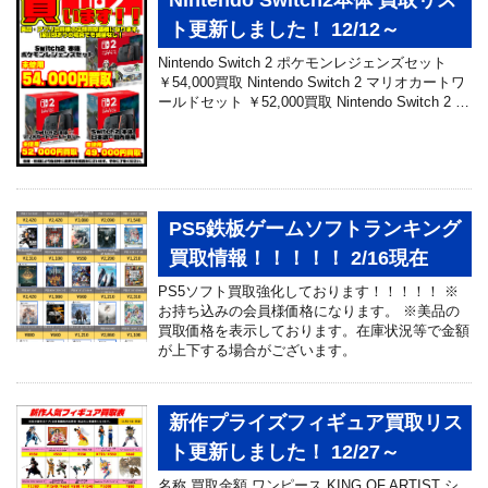
ト更新しました！ 12/12～
Nintendo Switch 2 ポケモンレジェンズセット
￥54,000買取 Nintendo Switch 2 マリオカートワ
ールドセット ￥52,000買取 Nintendo Switch 2 …
PS5鉄板ゲームソフトランキング
買取情報！！！！！ 2/16現在
PS5ソフト買取強化しております！！！！！ ※
お持ち込みの会員様価格になります。 ※美品の
買取価格を表示しております。在庫状況等で金額
が上下する場合がございます。
新作プライズフィギュア買取リス
ト更新しました！ 12/27～
名称 買取金額 ワンピース KING OF ARTIST シ