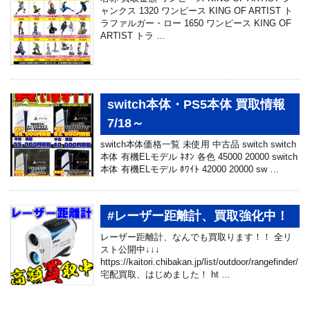
ャンクス 1320 ワンピース KING OF ARTIST ト
ラファルガー・ロー 1650 ワンピース KING OF
ARTIST トラ …
switch本体・PS5本体 買取情報
7/18～
switch本体価格一覧 未使用 中古品 switch switch
本体 有機ELモデル ﾈｵﾝ 各色 45000 20000 switch
本体 有機ELモデル ﾎﾜｲﾄ 42000 20000 sw …
#レーザー距離計、買取強化中！
レーザー距離計、なんでも買取ります！！ 全リ
スト公開中↓↓↓
https://kaitori.chibakan.jp/list/outdoor/rangefinder/
宅配買取、はじめました！ ht …