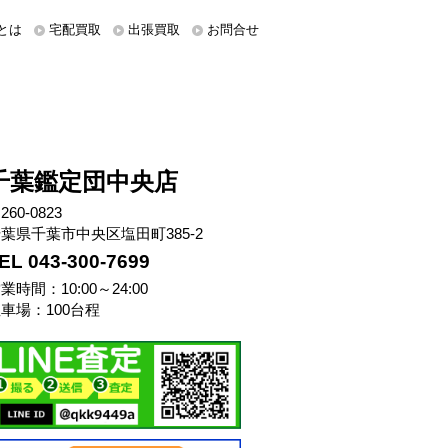
とは
宅配買取
出張買取
お問合せ
千葉鑑定団中央店
260-0823
葉県千葉市中央区塩田町385-2
EL 043-300-7699
業時間：10:00～24:00
車場：100台程