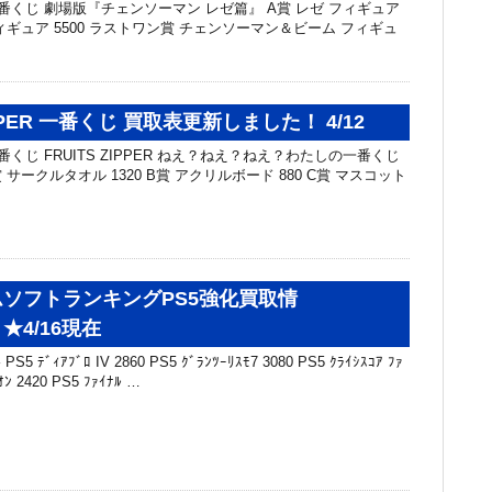
番くじ 劇場版『チェンソーマン レゼ篇』 A賞 レゼ フィギュア
 フィギュア 5500 ラストワン賞 チェンソーマン＆ビーム フィギュ
IPPER 一番くじ 買取表更新しました！ 4/12
番くじ FRUITS ZIPPER ねえ？ねえ？ねえ？わたしの一番くじ
サークルタオル 1320 B賞 アクリルボード 880 C賞 マスコット
ソフトランキングPS5強化買取情
★4/16現在
 ﾃﾞｨｱﾌﾞﾛ IV 2860 PS5 ｸﾞﾗﾝﾂｰﾘｽﾓ7 3080 PS5 ｸﾗｲｼｽｺｱ ﾌｧ
ｵﾝ 2420 PS5 ﾌｧｲﾅﾙ …