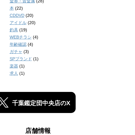
金券・貴金属
(28)
本
(22)
CDDVD
(20)
アイドル
(20)
釣具
(19)
WEBチラシ
(4)
年齢確認
(4)
ガチャ
(3)
SPブランド
(1)
楽器
(1)
求人
(1)
千葉鑑定団中央店のX
店舗情報