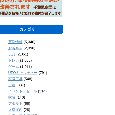
カテゴリー
買取情報
(5,346)
おもちゃ
(2,390)
玩具
(2,051)
トレカ
(1,868)
ゲーム
(1,463)
UFOキャッチャー
(791)
家電工具
(548)
古着
(337)
イベント・セール
(314)
家電
(140)
アダルト
(68)
入荷案内
(28)