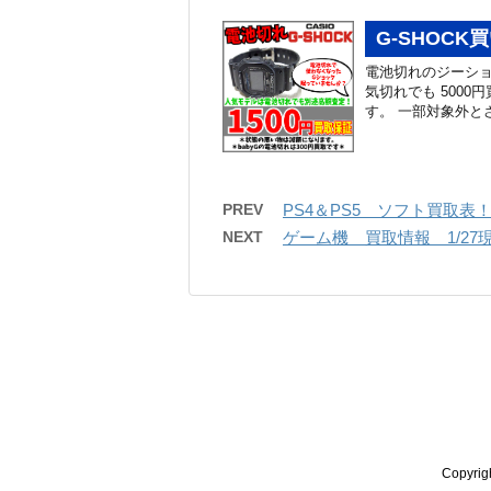
G-SHOC
電池切れのジーショ
気切れでも 5000
す。 一部対象外と
PREV
PS4＆PS5 ソフト買取表！
NEXT
ゲーム機 買取情報 1/27
Copyr