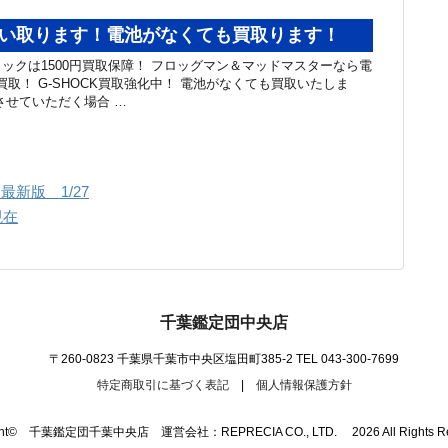
K買い取ります！電池がなくても買取ります！
ックは1500円買取保障！ フロッグマン＆マッドマスターなら電
円買取！ G-SHOCK買取強化中！ 電池がなくても買取いたしま
させていただく場合 …
最新版 1/27
現在
千葉鑑定団中央店
〒260-0823 千葉県千葉市中央区塩田町385-2
TEL 043-300-7699
特定商取引に基づく表記
|
個人情報保護方針
ight© 千葉鑑定団千葉中央店 運営会社：REPRECIA CO., LTD. 2026 All Rights Res