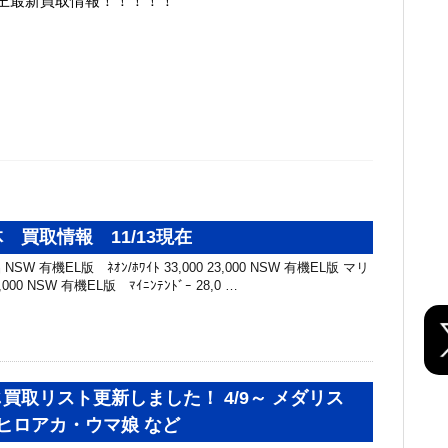
王最新買取情報！！！！！
 買取情報 11/13現在
SW 有機EL版 ﾈｵﾝ/ﾎﾜｲﾄ 33,000 23,000 NSW 有機EL版 マリ
,000 NSW 有機EL版 ﾏｲﾆﾝﾃﾝﾄﾞｰ 28,0 …
買取リスト更新しました！ 4/9～ メダリス
ヒロアカ・ウマ娘 など