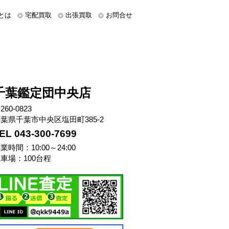
とは
宅配買取
出張買取
お問合せ
千葉鑑定団中央店
260-0823
葉県千葉市中央区塩田町385-2
EL 043-300-7699
業時間：10:00～24:00
車場：100台程