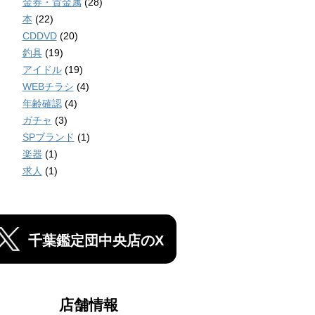
金券・貴金属
(28)
本
(22)
CDDVD
(20)
釣具
(19)
アイドル
(19)
WEBチラシ
(4)
年齢確認
(4)
ガチャ
(3)
SPブランド
(1)
楽器
(1)
求人
(1)
千葉鑑定団中央店のX
店舗情報