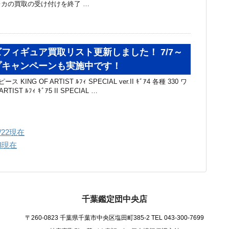
カの買取の受け付けを終了 …
フィギュア買取リスト更新しました！ 7/7～
プキャンペーンも実施中です！
KING OF ARTIST ﾙﾌｨ SPECIAL ver.II ｷﾞｱ4 各種 330 ワ
TIST ﾙﾌｨ ｷﾞｱ5 II SPECIAL …
22現在
3現在
千葉鑑定団中央店
〒260-0823 千葉県千葉市中央区塩田町385-2
TEL 043-300-7699