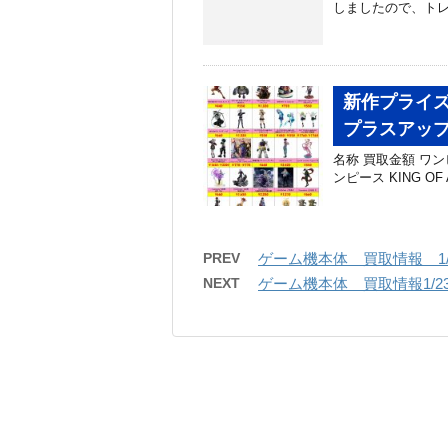
しましたので、トレ
新作プライズ
プラスアッ
名称 買取金額 ワンピース 
ンピース KING OF AR
PREV
ゲーム機本体 買取情報 1/
NEXT
ゲーム機本体 買取情報1/2