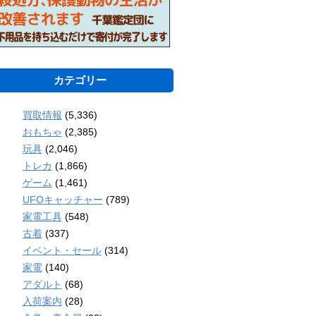
カテゴリー
買取情報
(5,336)
おもちゃ
(2,385)
玩具
(2,046)
トレカ
(1,866)
ゲーム
(1,461)
UFOキャッチャー
(789)
家電工具
(548)
古着
(337)
イベント・セール
(314)
家電
(140)
アダルト
(68)
入荷案内
(28)