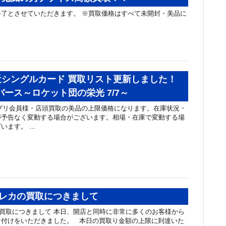
了とさせていただきます。 ※買取価格はすべて未開封・美品に
シングルカード 買取リスト更新しました！
バース～ロケット団の栄光 7/7～
リ会員様・店頭買取の美品の上限価格になります。在庫状況・
が予告なく変動する場合がございます。相場・在庫で変動する場
います。 …
のトレカの買取につきまして
カの買取につきまして 本日、開店と同時に非常に多くのお客様から
け付けをいただきました。 本日の買取り金額の上限に到達いた