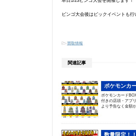
本日1/23ビンゴ大会を開催します！
ビンゴ大会後はビックイベントも行
-
買取情報
関連記事
ポケモンカー
ポケモンカードBO
付きの店頭・アプリ
より予告なく金額が
数量限定！