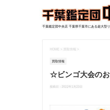
千葉鑑定団中央店 千葉県千葉市にある超大型
HOME
>
買取情報
>
買取情報
☆ビンゴ大会のお
投稿日：
2022年1月23日