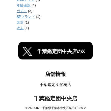
年齢確認
(4)
ガチャ
(3)
SPブランド
(1)
楽器
(1)
求人
(1)
千葉鑑定団中央店のX
店舗情報
千葉鑑定団船橋店
千葉鑑定団中央店
〒260-0823 千葉県千葉市中央区塩田町385-2