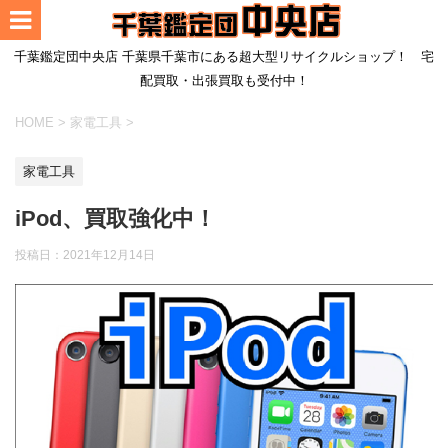
千葉鑑定団中央店 千葉県千葉市にある超大型リサイクルショップ！ 宅
配買取・出張買取も受付中！
HOME
>
家電工具
>
家電工具
iPod、買取強化中！
投稿日：
2021年12月14日