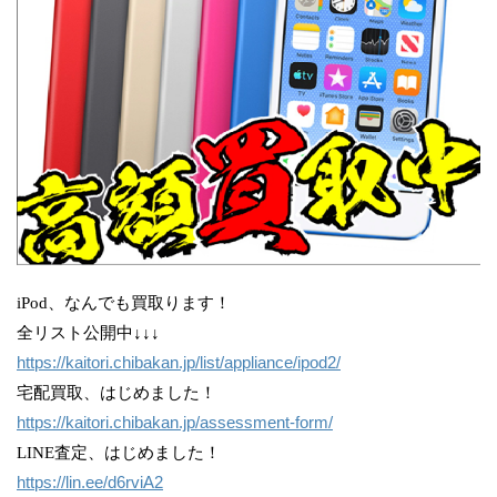
iPod、なんでも買取ります！
全リスト公開中↓↓↓
https://kaitori.chibakan.jp/list/appliance/ipod2/
宅配買取、はじめました！
https://kaitori.chibakan.jp/assessment-form/
LINE査定、はじめました！
https://lin.ee/d6rviA2