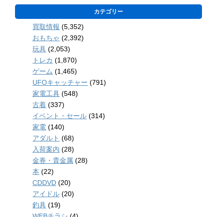
カテゴリー
買取情報
(5,352)
おもちゃ
(2,392)
玩具
(2,053)
トレカ
(1,870)
ゲーム
(1,465)
UFOキャッチャー
(791)
家電工具
(548)
古着
(337)
イベント・セール
(314)
家電
(140)
アダルト
(68)
入荷案内
(28)
金券・貴金属
(28)
本
(22)
CDDVD
(20)
アイドル
(20)
釣具
(19)
WEBチラシ
(4)