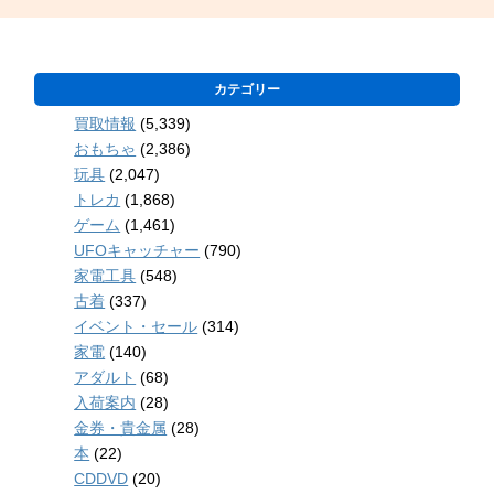
カテゴリー
買取情報
(5,339)
おもちゃ
(2,386)
玩具
(2,047)
トレカ
(1,868)
ゲーム
(1,461)
UFOキャッチャー
(790)
家電工具
(548)
古着
(337)
イベント・セール
(314)
家電
(140)
アダルト
(68)
入荷案内
(28)
金券・貴金属
(28)
本
(22)
CDDVD
(20)