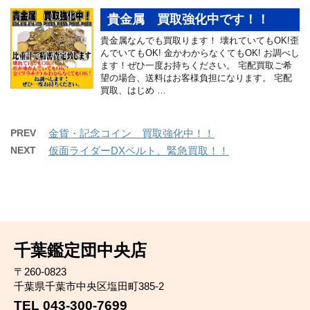
貴金属 買取強化中です！！
貴金属なんでも買取ります！ 壊れていてもOK!歪
んでいてもOK! 金かわからなくてもOK! お調べし
ます！ぜひ一度お持ちください。 宅配買取ご希
望の場合、送料はお客様負担になります。 宅配
買取、はじめ …
PREV
金貨・記念コイン 買取強化中！！
NEXT
仮面ライダーDXベルト、緊急買取！！
千葉鑑定団中央店
〒260-0823
千葉県千葉市中央区塩田町385-2
TEL 043-300-7699