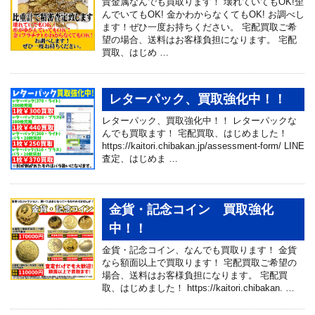
貴金属なんでも買取ります！ 壊れていてもOK!歪
んでいてもOK! 金かわからなくてもOK! お調べし
ます！ぜひ一度お持ちください。 宅配買取ご希
望の場合、送料はお客様負担になります。 宅配
買取、はじめ …
レターパック、買取強化中！！
レターパック、買取強化中！！ レターパックな
んでも買取ます！ 宅配買取、はじめました！
https://kaitori.chibakan.jp/assessment-form/ LINE
査定、はじめま …
金貨・記念コイン 買取強化
中！！
金貨・記念コイン、なんでも買取ります！ 金貨
なら額面以上で買取ります！ 宅配買取ご希望の
場合、送料はお客様負担になります。 宅配買
取、はじめました！ https://kaitori.chibakan. …