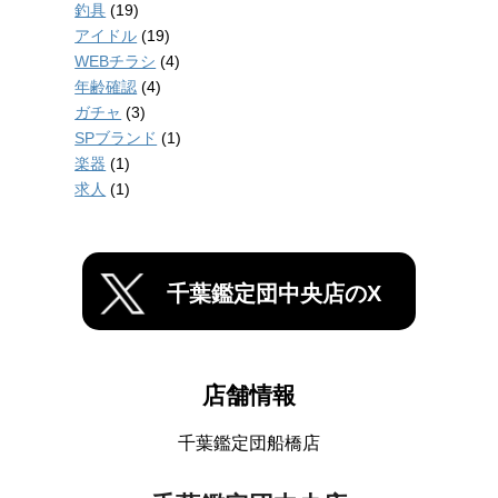
釣具
(19)
アイドル
(19)
WEBチラシ
(4)
年齢確認
(4)
ガチャ
(3)
SPブランド
(1)
楽器
(1)
求人
(1)
千葉鑑定団中央店のX
店舗情報
千葉鑑定団船橋店