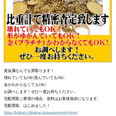
貴金属なんでも買取ります！
壊れていてもOK!歪んでいてもOK!
金かわからなくてもOK!
お調べします！ぜひ一度お持ちください。
宅配買取ご希望の場合、送料はお客様負担になります。
宅配買取、はじめました！
https://kaitori.chibakan.jp/assessment-form/