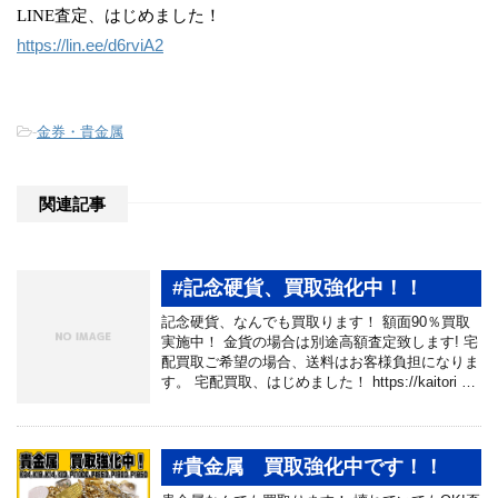
LINE査定、はじめました！
https://lin.ee/d6rviA2
-
金券・貴金属
関連記事
#記念硬貨、買取強化中！！
記念硬貨、なんでも買取ります！ 額面90％買取
実施中！ 金貨の場合は別途高額査定致します! 宅
配買取ご希望の場合、送料はお客様負担になりま
す。 宅配買取、はじめました！ https://kaitori …
#貴金属 買取強化中です！！