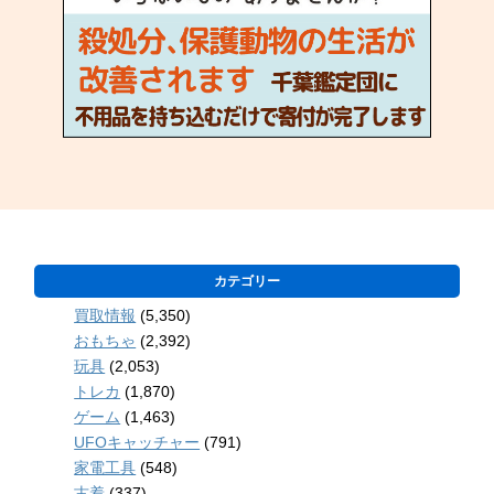
カテゴリー
買取情報
(5,350)
おもちゃ
(2,392)
玩具
(2,053)
トレカ
(1,870)
ゲーム
(1,463)
UFOキャッチャー
(791)
家電工具
(548)
古着
(337)