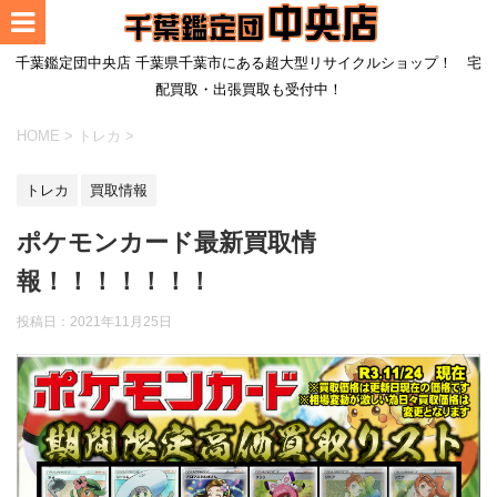
千葉鑑定団中央店 千葉県千葉市にある超大型リサイクルショップ！ 宅
配買取・出張買取も受付中！
HOME
>
トレカ
>
トレカ
買取情報
ポケモンカード最新買取情
報！！！！！！！
投稿日：
2021年11月25日