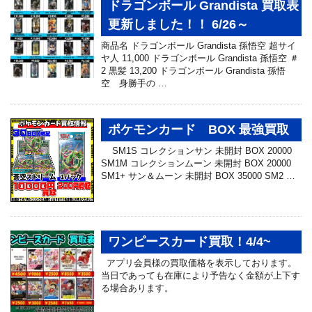
ドラゴンボール Grandista 買取表
更新しました！！ 6/26～
商品名 ドラゴンボール Grandista 孫悟空 超サイ
ヤ人 11,000 ドラゴンボール Grandista 孫悟空 ＃
2 黒髪 13,200 ドラゴンボール Grandista 孫悟
空 身勝手の …
ポケモンカード BOX 最強買取
SM1S コレクションサン 未開封 BOX 20000
SM1M コレクションムーン 未開封 BOX 20000
SM1+ サン＆ムーン 未開封 BOX 35000 SM2 …
ワンピースカード買取！4/4~
アプリ会員様の買取価格を表示しております。
当日であっても在庫により予告なく金額が上下す
る場合あります。