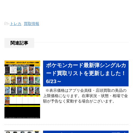
-
トレカ
,
買取情報
関連記事
ポケモンカード最新弾シングルカ
ード買取リストを更新しました！
6/23～
※表示価格はアプリ会員様・店頭買取の美品の
上限価格になります。在庫状況・状態・相場で金
額が予告なく変動する場合がございます。