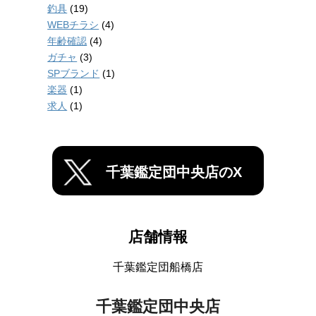
釣具
(19)
WEBチラシ
(4)
年齢確認
(4)
ガチャ
(3)
SPブランド
(1)
楽器
(1)
求人
(1)
千葉鑑定団中央店のX
店舗情報
千葉鑑定団船橋店
千葉鑑定団中央店