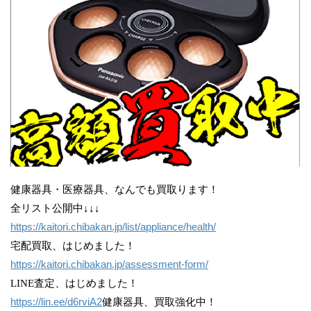
健康器具・医療器具、なんでも買取ります！
全リスト公開中↓↓↓
https://kaitori.chibakan.jp/list/appliance/health/
宅配買取、はじめました！
https://kaitori.chibakan.jp/assessment-form/
LINE査定、はじめました！
https://lin.ee/d6rviA2
健康器具、買取強化中！