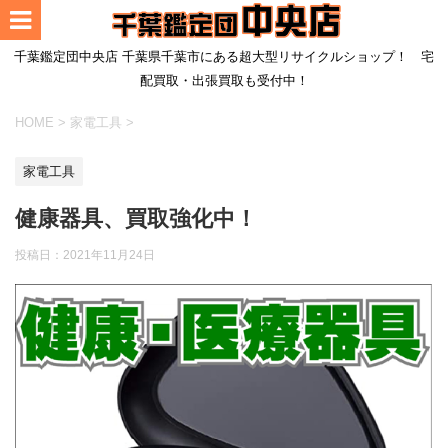
千葉鑑定団中央店 千葉県千葉市にある超大型リサイクルショップ！ 宅
配買取・出張買取も受付中！
HOME
>
家電工具
>
家電工具
健康器具、買取強化中！
投稿日：
2021年11月24日