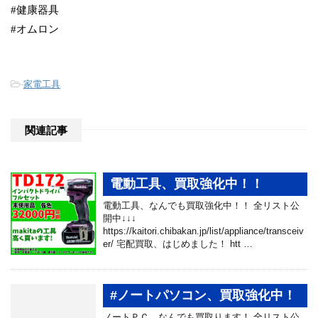
#健康器具
#オムロン
-
家電工具
関連記事
電動工具、買取強化中！！
電動工具、なんでも買取強化中！！ 全リスト公
開中↓↓↓
https://kaitori.chibakan.jp/list/appliance/transceiv
er/ 宅配買取、はじめました！ htt …
#ノートパソコン、買取強化中！
ノートＰＣ、なんでも買取ります！ 全リスト公