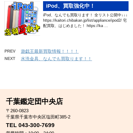
iPod、買取強化中！
iPod、なんでも買取ります！ 全リスト公開中↓↓↓
https://kaitori.chibakan.jp/list/appliance/ipod2/ 宅
配買取、はじめました！ https://ka …
PREV
遊戯王最新買取情報！！！！
NEXT
水洗金具、なんでも買取ります！！
千葉鑑定団中央店
〒260-0823
千葉県千葉市中央区塩田町385-2
TEL 043-300-7699