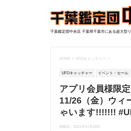
千葉鑑定団中央店 千葉県千葉市にある超大型
HOME
>
UFOキャッチャー
>
UFOキャッチャー
イベント・セール
アプリ会員様限定!!
11/26（金）ウ
ゃいます!!!!!!!
投稿日：2021年11月20日