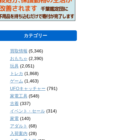
カテゴリー
買取情報
(5,346)
おもちゃ
(2,390)
玩具
(2,051)
トレカ
(1,868)
ゲーム
(1,463)
UFOキャッチャー
(791)
家電工具
(548)
古着
(337)
イベント・セール
(314)
家電
(140)
アダルト
(68)
入荷案内
(28)