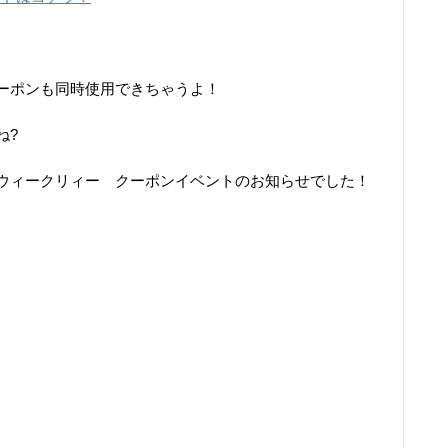
ーポンも同時使用できちゃうよ！
ね?
ウィークリィー クーポンイベントのお知らせでした！