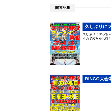
関連記事
久しぶりに
久しぶりにやっちゃ
すので続報をお待
BINGO大