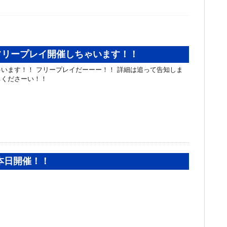
フリープレイ開催しちゃいます！！
います！！ フリープレイだーーー！！ 詳細は追って告知しま
ちくださーい！！
会本日開催！！