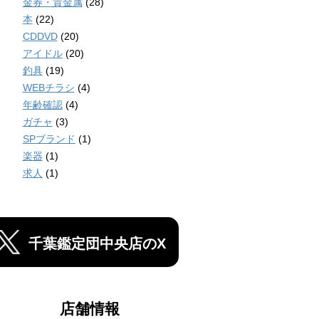
金券・貴金属
(28)
本
(22)
CDDVD
(20)
アイドル
(20)
釣具
(19)
WEBチラシ
(4)
年齢確認
(4)
ガチャ
(3)
SPブランド
(1)
楽器
(1)
求人
(1)
千葉鑑定団中央店のX
店舗情報