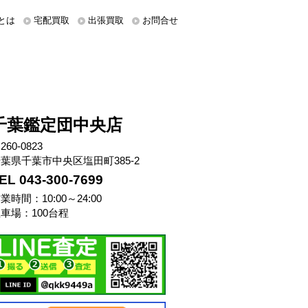
とは
宅配買取
出張買取
お問合せ
千葉鑑定団中央店
260-0823
葉県千葉市中央区塩田町385-2
EL 043-300-7699
業時間：10:00～24:00
車場：100台程