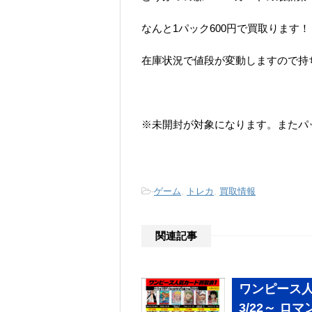
なんと1パック600円で買取ります！
在庫状況で値段が変動しますので持
※未開封が対象になります。またパ
-
ゲーム
,
トレカ
,
買取情報
関連記事
ワンピース
3/22～ ロマ