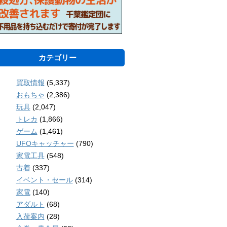
カテゴリー
買取情報
(5,337)
おもちゃ
(2,386)
玩具
(2,047)
トレカ
(1,866)
ゲーム
(1,461)
UFOキャッチャー
(790)
家電工具
(548)
古着
(337)
イベント・セール
(314)
家電
(140)
アダルト
(68)
入荷案内
(28)