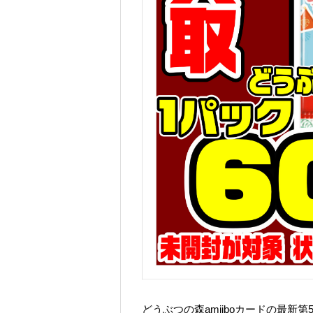
どうぶつの森amiiboカードの最新