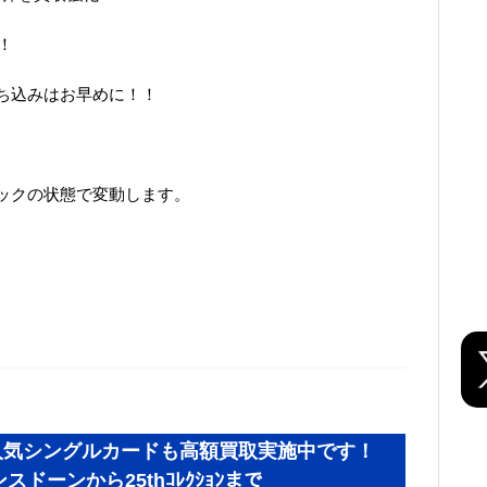
！
ち込みはお早めに！！
ックの状態で変動します。
人気シングルカードも高額買取実施中です！
ンスドーンから25thｺﾚｸｼｮﾝまで