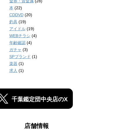
金券・貴金属
(28)
本
(22)
CDDVD
(20)
釣具
(19)
アイドル
(19)
WEBチラシ
(4)
年齢確認
(4)
ガチャ
(3)
SPブランド
(1)
楽器
(1)
求人
(1)
千葉鑑定団中央店のX
店舗情報