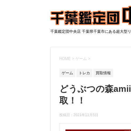
千葉鑑定団中央店 千葉県千葉市にある超大型
HOME
>
ゲーム
>
ゲーム
トレカ
買取情報
どうぶつの森ami
取！！
投稿日：
2021年11月5日