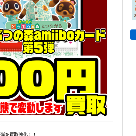
第5弾を買取強化！！