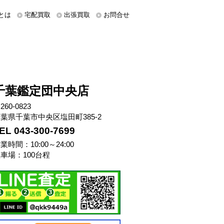
とは
宅配買取
出張買取
お問合せ
千葉鑑定団中央店
260-0823
葉県千葉市中央区塩田町385-2
EL 043-300-7699
業時間：10:00～24:00
車場：100台程