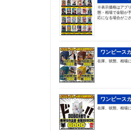
※表示価格はアプリ
態・相場で金額が予
応になる場合がご
ワンピースカ
在庫、状態、相場に
ワンピースカ
在庫、状態、相場に