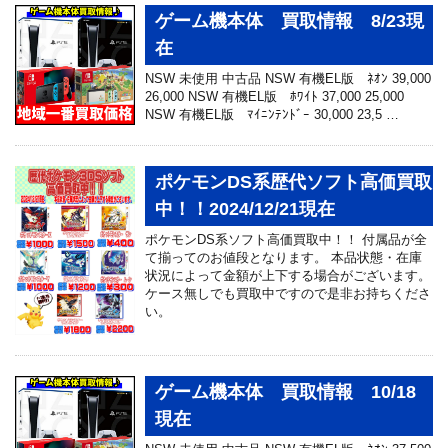
ゲーム機本体 買取情報 8/23現
在
NSW 未使用 中古品 NSW 有機EL版 ﾈｵﾝ 39,000
26,000 NSW 有機EL版 ﾎﾜｲﾄ 37,000 25,000
NSW 有機EL版 ﾏｲﾆﾝﾃﾝﾄﾞｰ 30,000 23,5 …
ポケモンDS系歴代ソフト高価買取
中！！2024/12/21現在
ポケモンDS系ソフト高価買取中！！ 付属品が全
て揃ってのお値段となります。 本品状態・在庫
状況によって金額が上下する場合がございます。
ケース無しでも買取中ですので是非お持ちくださ
い。
ゲーム機本体 買取情報 10/18
現在