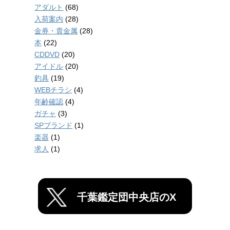
アダルト
(68)
入荷案内
(28)
金券・貴金属
(28)
本
(22)
CDDVD
(20)
アイドル
(20)
釣具
(19)
WEBチラシ
(4)
年齢確認
(4)
ガチャ
(3)
SPブランド
(1)
楽器
(1)
求人
(1)
千葉鑑定団中央店のX