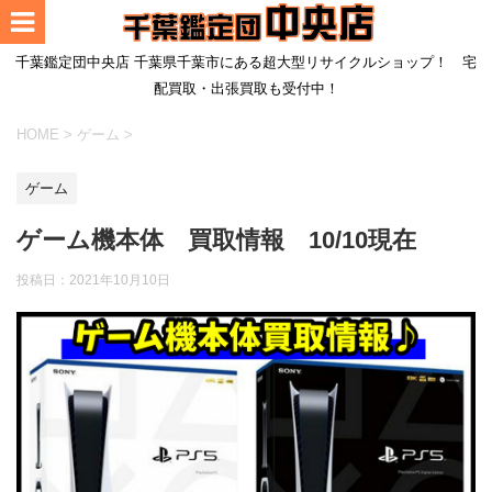
千葉鑑定団中央店 千葉県千葉市にある超大型リサイクルショップ！ 宅
配買取・出張買取も受付中！
HOME
>
ゲーム
>
ゲーム
ゲーム機本体 買取情報 10/10現在
投稿日：
2021年10月10日