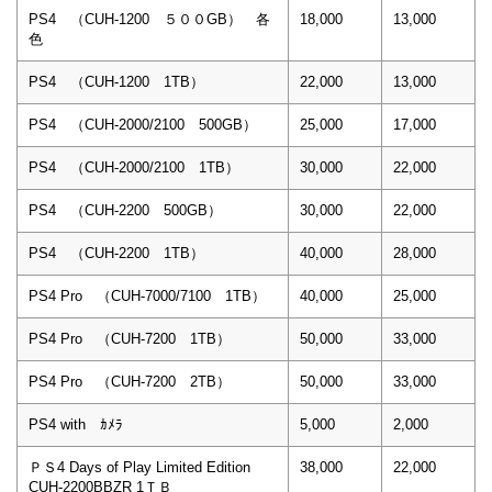
PS4 （CUH-1200 ５００GB） 各
18,000
13,000
色
PS4 （CUH-1200 1TB）
22,000
13,000
PS4 （CUH-2000/2100 500GB）
25,000
17,000
PS4 （CUH-2000/2100 1TB）
30,000
22,000
PS4 （CUH-2200 500GB）
30,000
22,000
PS4 （CUH-2200 1TB）
40,000
28,000
PS4 Pro （CUH-7000/7100 1TB）
40,000
25,000
PS4 Pro （CUH-7200 1TB）
50,000
33,000
PS4 Pro （CUH-7200 2TB）
50,000
33,000
PS4 with ｶﾒﾗ
5,000
2,000
ＰＳ4 Days of Play Limited Edition
38,000
22,000
CUH-2200BBZR 1ＴＢ