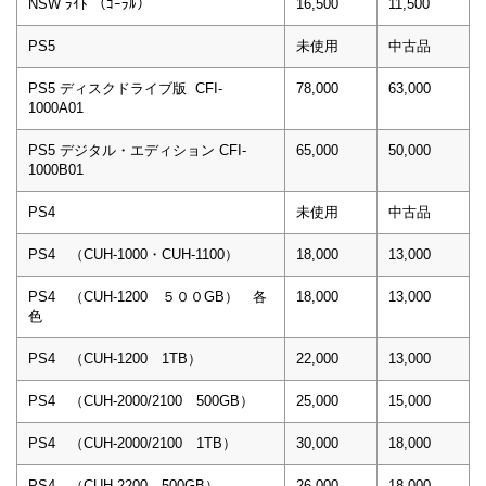
NSW ﾗｲﾄ （ｺｰﾗﾙ）
16,500
11,500
PS5
未使用
中古品
PS5 ディスクドライブ版 CFI-
78,000
63,000
1000A01
PS5 デジタル・エディション CFI-
65,000
50,000
1000B01
PS4
未使用
中古品
PS4 （CUH-1000・CUH-1100）
18,000
13,000
PS4 （CUH-1200 ５００GB） 各
18,000
13,000
色
PS4 （CUH-1200 1TB）
22,000
13,000
PS4 （CUH-2000/2100 500GB）
25,000
15,000
PS4 （CUH-2000/2100 1TB）
30,000
18,000
PS4 （CUH-2200 500GB）
26,000
18,000