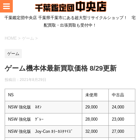
千葉鑑定団中央店 千葉県千葉市にある超大型リサイクルショップ！ 宅
配買取・出張買取も受付中！
HOME
>
ゲーム
>
ゲーム
ゲーム機本体最新買取価格 8/29更新
投稿日：
2021年8月29日
NS
未使用
中古品
NSW 強化版 ﾈｵﾝ
29,000
24,000
NSW 強化版 ｸﾞﾚｰ
28,000
23,000
NSW 強化版 Joy-Con ｶﾗｰｶｽﾀﾏｲｽﾞ
32,000
27,000