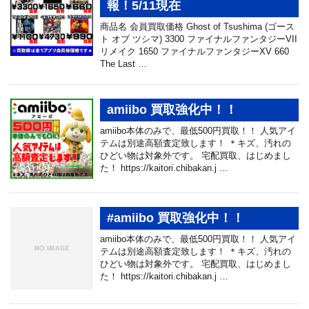
報！5/11現在
商品名 会員買取価格 Ghost of Tsushima (ゴース
ト オブ ツシマ) 3300 ファイナルファンタジーVII
リメイク 1650 ファイナルファンタジーXV 660
The Last …
amiibo 買取強化中！！
amiibo本体のみで、最低500円買取！！ 人気アイ
テムは別途高額査定致します！ ＊キズ、汚れの
ひどい物は対象外です。 宅配買取、はじめまし
た！ https://kaitori.chibakan.j …
#amiibo 買取強化中！！
amiibo本体のみで、最低500円買取！！ 人気アイ
テムは別途高額査定致します！ ＊キズ、汚れの
ひどい物は対象外です。 宅配買取、はじめまし
た！ https://kaitori.chibakan.j …