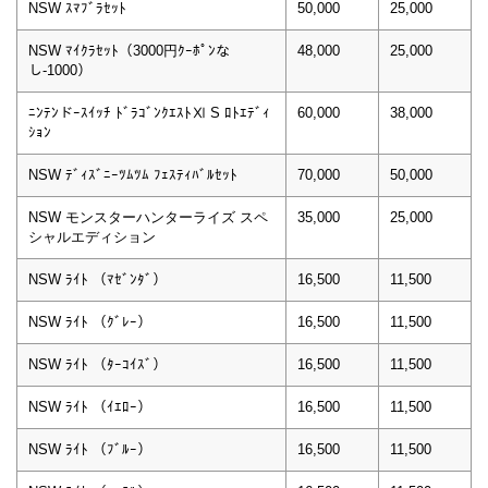
NSW ｽﾏﾌﾞﾗｾｯﾄ
50,000
25,000
NSW ﾏｲｸﾗｾｯﾄ（3000円ｸｰﾎﾟﾝな
48,000
25,000
し-1000）
ﾆﾝﾃﾝドｰｽｲｯﾁ ﾄﾞﾗｺﾞﾝｸｴｽﾄⅪ S ﾛﾄｴﾃﾞｨ
60,000
38,000
ｼｮﾝ
NSW ﾃﾞｨｽﾞﾆｰﾂﾑﾂﾑ ﾌｪｽﾃｨﾊﾞﾙｾｯﾄ
70,000
50,000
NSW モンスターハンターライズ スペ
35,000
25,000
シャルエディション
NSW ﾗｲﾄ （ﾏｾﾞﾝﾀﾞ）
16,500
11,500
NSW ﾗｲﾄ （ｸﾞﾚｰ）
16,500
11,500
NSW ﾗｲﾄ （ﾀｰｺｲｽﾞ）
16,500
11,500
NSW ﾗｲﾄ （ｲｴﾛｰ）
16,500
11,500
NSW ﾗｲﾄ （ﾌﾞﾙｰ）
16,500
11,500