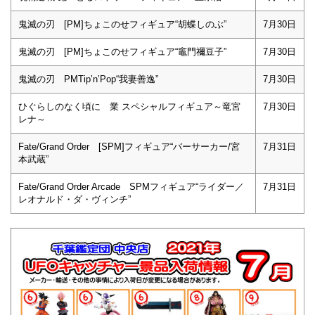
鬼滅の刃 [PM]ちょこのせフィギュア“胡蝶しのぶ”
7月30日
鬼滅の刃 [PM]ちょこのせフィギュア“竈門禰豆子”
7月30日
鬼滅の刃 PMTip’n’Pop“我妻善逸”
7月30日
ひぐらしのなく頃に 業 スペシャルフィギュア～竜宮
7月30日
レナ～
Fate/Grand Order [SPM]フィギュア“バーサーカー/宮
7月31日
本武蔵”
Fate/Grand Order Arcade SPMフィギュア“ライダー／
7月31日
レオナルド・ダ・ヴィンチ”