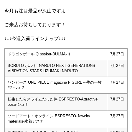
今月も注目景品が沢山ですよ！
ご来店お待ちしております！！
↓↓↓今週入荷ラインナップ↓↓↓
ドラゴンボール Q posket-BULMA-Ⅱ
7月27日
BORUTO-ボルト- NARUTO NEXT GENERATIONS
7月27日
VIBRATION STARS-UZUMAKI NARUTO-
ワンピース ONE PIECE magazine FIGURE～夢の一枚
7月27日
#2～vol.2
転生したらスライムだった件 ESPRESTO-Attractive
7月27日
pose-シュナ
ソードアート・オンライン ESPRESTO-Jewelry
7月27日
materials-水着アスナ