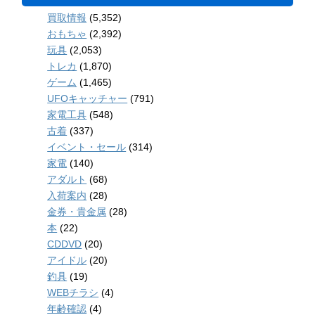
買取情報
(5,352)
おもちゃ
(2,392)
玩具
(2,053)
トレカ
(1,870)
ゲーム
(1,465)
UFOキャッチャー
(791)
家電工具
(548)
古着
(337)
イベント・セール
(314)
家電
(140)
アダルト
(68)
入荷案内
(28)
金券・貴金属
(28)
本
(22)
CDDVD
(20)
アイドル
(20)
釣具
(19)
WEBチラシ
(4)
年齢確認
(4)