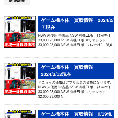
関連記事
ゲーム機本体 買取情報 2024/2/
７現在
NSW 未使用 中古品 NSW 有機EL版 ﾈｵﾝ/ﾎﾜｲﾄ
33,000 23,000 NSW 有機EL版 マリオレッド
33,000 23,000 NSW 有機EL版 ﾏｲﾆﾝﾃﾝﾄﾞｰ 28,0
…
ゲーム機本体 買取情報
2024/3/13現在
※こちらの価格はアプリ会員の価格になります。
NSW 未使用 中古品 NSW 有機EL版 ﾈｵﾝ/ﾎﾜｲﾄ
33,000 23,000 NSW 有機EL版 マリオレッド
32,000 23,000 N …
ゲーム機本体 買取情報 9/19現