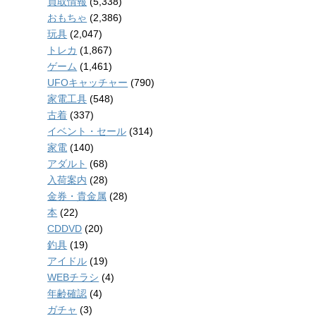
買取情報
(5,338)
おもちゃ
(2,386)
玩具
(2,047)
トレカ
(1,867)
ゲーム
(1,461)
UFOキャッチャー
(790)
家電工具
(548)
古着
(337)
イベント・セール
(314)
家電
(140)
アダルト
(68)
入荷案内
(28)
金券・貴金属
(28)
本
(22)
CDDVD
(20)
釣具
(19)
アイドル
(19)
WEBチラシ
(4)
年齢確認
(4)
ガチャ
(3)