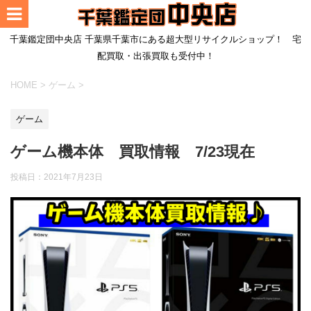
千葉鑑定団中央店 千葉県千葉市にある超大型リサイクルショップ！ 宅
配買取・出張買取も受付中！
HOME
>
ゲーム
>
ゲーム
ゲーム機本体 買取情報 7/23現在
投稿日：
2021年7月23日