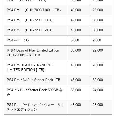
PS4 Pro （CUH-7000/7100 1TB）
40,000
25,000
PS4 Pro （CUH-7200 1TB）
42,000
30,000
PS4 Pro （CUH-7200 2TB）
45,000
30,000
PS4 with ｶﾒﾗ
5,000
2,000
ＰＳ4 Days of Play Limited Edition
38,000
22,000
CUH-2200BBZR 1ＴＢ
PS4 Pro DEATH STRANDING
45,000
28,000
LIMITED EDITION [1TB]
PS4 Pro ｱｲｽﾎﾞｰﾝ Starter Pack 1TB
45,000
32,000
PS4 ｱｲｽﾎﾞｰﾝ Starter Pack 500GB 各
38,000
24,000
色
PS4 Pro ゴッド・オブ・ウォー リミ
45,000
28,000
テッドエディション