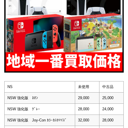
NS
未使用
中古品
NSW 強化版 ﾈｵﾝ
29,000
25,000
NSW 強化版 ｸﾞﾚｰ
28,000
24,000
NSW 強化版 Joy-Con ｶﾗｰｶｽﾀﾏｲｽﾞ
32,000
28,000