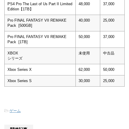
PS4 Pro The Last of Us Part II Limited
48,000
37,000
Edition【1TB】
Pro FINAL FANTASY VII REMAKE
40,000
25,000
Pack [500GB]
Pro FINAL FANTASY VII REMAKE
50,000
37,000
Pack [1TB]
XBOX
未使用
中古品
シリーズ
Xbox Series X
62,000
50,000
Xbox Series S
30,000
25,000
-
ゲーム