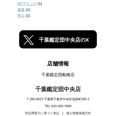
SPブランド
(1)
楽器
(1)
求人
(1)
千葉鑑定団中央店のX
店舗情報
千葉鑑定団船橋店
千葉鑑定団中央店
〒260-0823 千葉県千葉市中央区塩田町385-2
TEL 043-300-7699
特定商取引に基づく表記
|
個人情報保護方針