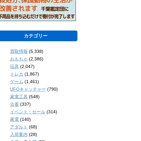
カテゴリー
買取情報
(5,338)
おもちゃ
(2,386)
玩具
(2,047)
トレカ
(1,867)
ゲーム
(1,461)
UFOキャッチャー
(790)
家電工具
(548)
古着
(337)
イベント・セール
(314)
家電
(140)
アダルト
(68)
入荷案内
(28)