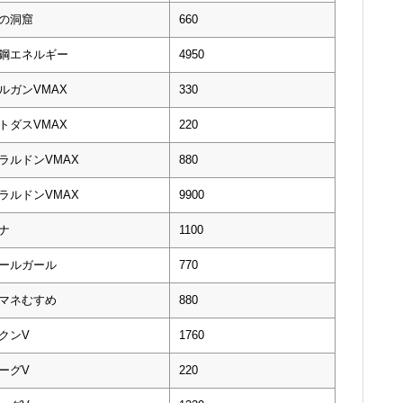
の洞窟
660
鋼エネルギー
4950
ルガンVMAX
330
トダスVMAX
220
ラルドンVMAX
880
ラルドンVMAX
9900
ナ
1100
ールガール
770
マネむすめ
880
クンV
1760
ーグV
220