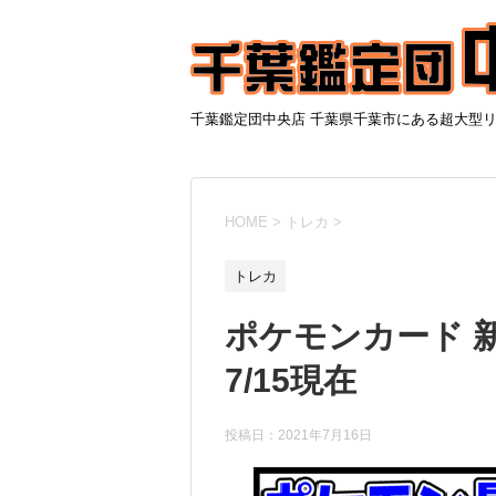
千葉鑑定団中央店 千葉県千葉市にある超大型
HOME
>
トレカ
>
トレカ
ポケモンカード 
7/15現在
投稿日：
2021年7月16日