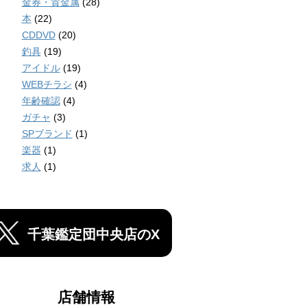
金券・貴金属
(28)
本
(22)
CDDVD
(20)
釣具
(19)
アイドル
(19)
WEBチラシ
(4)
年齢確認
(4)
ガチャ
(3)
SPブランド
(1)
楽器
(1)
求人
(1)
千葉鑑定団中央店のX
店舗情報