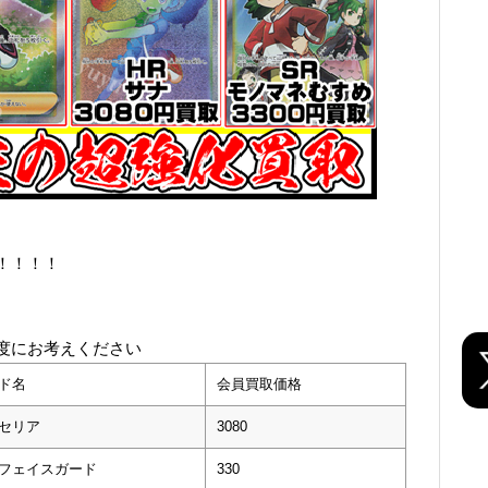
！！！！
度にお考えください
ド名
会員買取価格
セリア
3080
フェイスガード
330