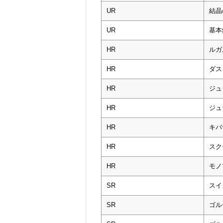
UR
結晶
UR
基本
HR
ルガ
HR
ダス
HR
ジュ
HR
ジュ
HR
キバ
HR
スク
HR
モノ
SR
スイ
SR
ゴル