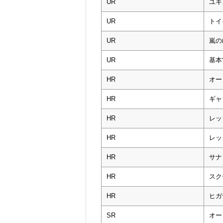
UR
ユキ
UR
トイ
UR
嵐の
UR
基本
HR
オー
HR
ギャ
HR
レッ
HR
レッ
HR
サナ
HR
スク
HR
ヒガ
SR
オー