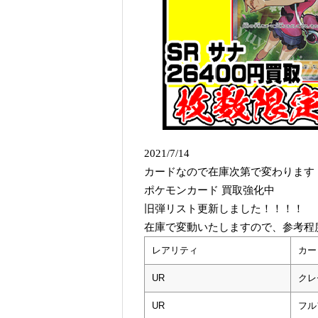
2021/7/14
カードなので在庫次第で変わります
ポケモンカード 買取強化中
旧弾リスト更新しました！！！！
在庫で変動いたしますので、参考程
レアリティ
カー
UR
クレ
UR
フル