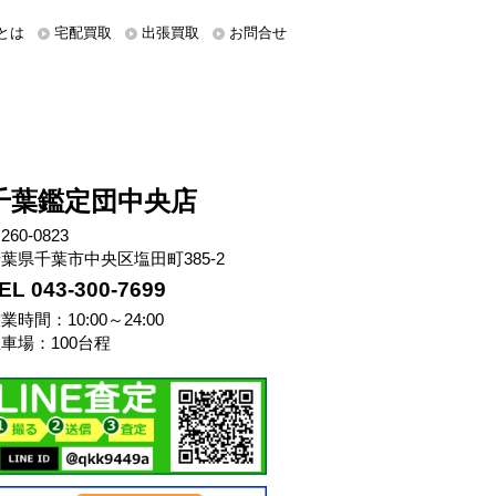
とは
宅配買取
出張買取
お問合せ
千葉鑑定団中央店
260-0823
葉県千葉市中央区塩田町385-2
EL 043-300-7699
業時間：10:00～24:00
車場：100台程