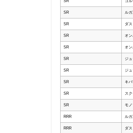
SR
ゴル
SR
ルガ
SR
ダス
SR
オン
SR
オン
SR
ジュ
SR
ジュ
SR
キバ
SR
スク
SR
モノ
RRR
ルガ
RRR
ダス