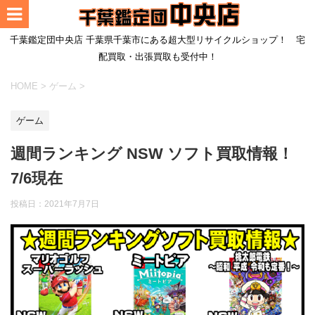
千葉鑑定団中央店 千葉県千葉市にある超大型リサイクルショップ！ 宅
配買取・出張買取も受付中！
HOME
>
ゲーム
>
ゲーム
週間ランキング NSW ソフト買取情報！
7/6現在
投稿日：
2021年7月7日