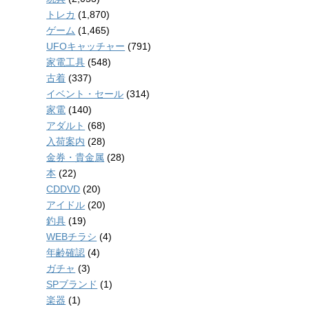
トレカ
(1,870)
ゲーム
(1,465)
UFOキャッチャー
(791)
家電工具
(548)
古着
(337)
イベント・セール
(314)
家電
(140)
アダルト
(68)
入荷案内
(28)
金券・貴金属
(28)
本
(22)
CDDVD
(20)
アイドル
(20)
釣具
(19)
WEBチラシ
(4)
年齢確認
(4)
ガチャ
(3)
SPブランド
(1)
楽器
(1)