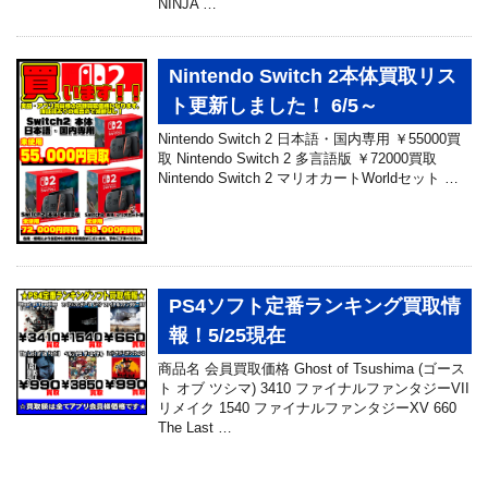
NINJA …
Nintendo Switch 2本体買取リス
ト更新しました！ 6/5～
Nintendo Switch 2 日本語・国内専用 ￥55000買
取 Nintendo Switch 2 多言語版 ￥72000買取
Nintendo Switch 2 マリオカートWorldセット …
PS4ソフト定番ランキング買取情
報！5/25現在
商品名 会員買取価格 Ghost of Tsushima (ゴース
ト オブ ツシマ) 3410 ファイナルファンタジーVII
リメイク 1540 ファイナルファンタジーXV 660
The Last …