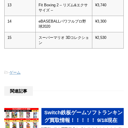
13
Fit Boxing 2 – リズム&エクサ
¥3,740
サイズ –
14
eBASEBALLパワフルプロ野
¥3,300
球2020
15
スーパーマリオ 3Dコレクショ
¥2,530
ン
-
ゲーム
関連記事
Switch鉄板ゲームソフトランキン
グ買取情報！！！！！ 9/18現在