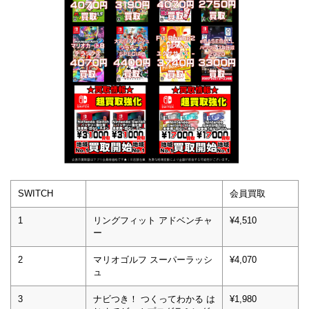
SWITCH
会員買取
1
リングフィット アドベンチャ
¥4,510
ー
2
マリオゴルフ スーパーラッシ
¥4,070
ュ
3
ナビつき！ つくってわかる は
¥1,980