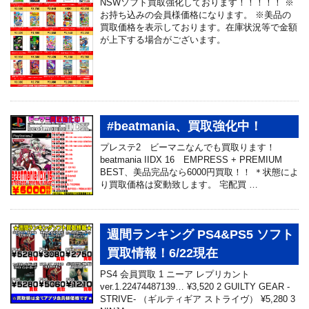
NSWソフト買取強化しております！！！！！ ※
お持ち込みの会員様価格になります。 ※美品の
買取価格を表示しております。在庫状況等で金額
が上下する場合がございます。
#beatmania、買取強化中！
プレステ2 ビーマニなんでも買取ります！
beatmania IIDX 16 EMPRESS + PREMIUM
BEST、美品完品なら6000円買取！！ ＊状態によ
り買取価格は変動致します。 宅配買 …
週間ランキング PS4&PS5 ソフト
買取情報！6/22現在
PS4 会員買取 1 ニーア レプリカント
ver.1.22474487139… ¥3,520 2 GUILTY GEAR -
STRIVE- （ギルティギア ストライヴ） ¥5,280 3