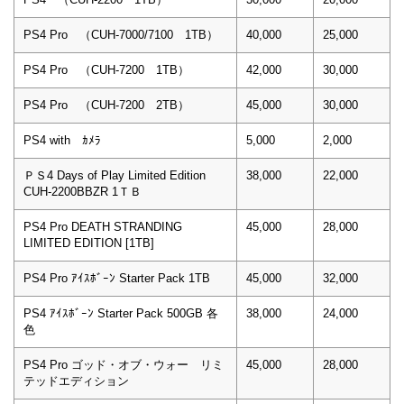
PS4 Pro （CUH-7000/7100 1TB）
40,000
25,000
PS4 Pro （CUH-7200 1TB）
42,000
30,000
PS4 Pro （CUH-7200 2TB）
45,000
30,000
PS4 with ｶﾒﾗ
5,000
2,000
ＰＳ4 Days of Play Limited Edition
38,000
22,000
CUH-2200BBZR 1ＴＢ
PS4 Pro DEATH STRANDING
45,000
28,000
LIMITED EDITION [1TB]
PS4 Pro ｱｲｽﾎﾞｰﾝ Starter Pack 1TB
45,000
32,000
PS4 ｱｲｽﾎﾞｰﾝ Starter Pack 500GB 各
38,000
24,000
色
PS4 Pro ゴッド・オブ・ウォー リミ
45,000
28,000
テッドエディション