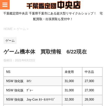
千葉鑑定団中央店 千葉県千葉市にある超大型リサイクルショップ！ 宅
配買取・出張買取も受付中！
HOME
>
ゲーム
>
ゲーム
ゲーム機本体 買取情報 6/22現在
投稿日：
2021年6月22日
NS
未使用
中古品
NSW 強化版 ﾈｵﾝ
31,000
27,000
NSW 強化版 ｸﾞﾚｰ
31,000
27,000
NSW 強化版 Joy-Con ｶﾗｰｶｽﾀﾏｲｽﾞ
32,000
28,000