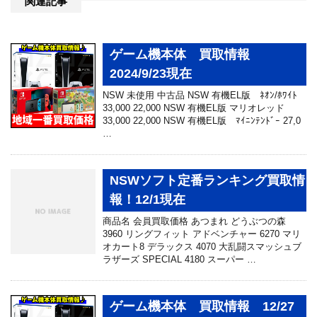
関連記事
ゲーム機本体 買取情報
2024/9/23現在
NSW 未使用 中古品 NSW 有機EL版 ﾈｵﾝ/ﾎﾜｲﾄ
33,000 22,000 NSW 有機EL版 マリオレッド
33,000 22,000 NSW 有機EL版 ﾏｲﾆﾝﾃﾝﾄﾞｰ 27,0
…
NSWソフト定番ランキング買取情
報！12/1現在
商品名 会員買取価格 あつまれ どうぶつの森
3960 リングフィット アドベンチャー 6270 マリ
オカート8 デラックス 4070 大乱闘スマッシュブ
ラザーズ SPECIAL 4180 スーパー …
ゲーム機本体 買取情報 12/27