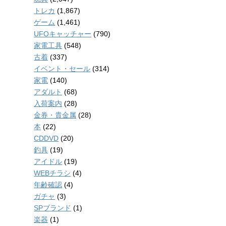
トレカ
(1,867)
ゲーム
(1,461)
UFOキャッチャー
(790)
家電工具
(548)
古着
(337)
イベント・セール
(314)
家電
(140)
アダルト
(68)
入荷案内
(28)
金券・貴金属
(28)
本
(22)
CDDVD
(20)
釣具
(19)
アイドル
(19)
WEBチラシ
(4)
年齢確認
(4)
ガチャ
(3)
SPブランド
(1)
楽器
(1)