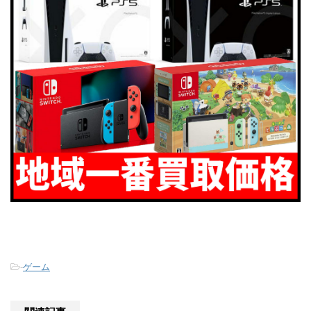
-
ゲーム