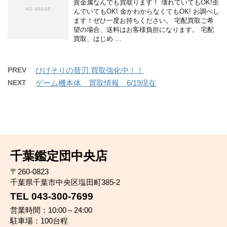
貴金属なんでも買取ります！ 壊れていてもOK!歪
んでいてもOK! 金かわからなくてもOK! お調べし
ます！ぜひ一度お持ちください。 宅配買取ご希
望の場合、送料はお客様負担になります。 宅配
買取、はじめ …
PREV
ひげそりの替刃 買取強化中！！
NEXT
ゲーム機本体 買取情報 6/19現在
千葉鑑定団中央店
〒260-0823
千葉県千葉市中央区塩田町385-2
TEL 043-300-7699
営業時間：10:00～24:00
駐車場：100台程