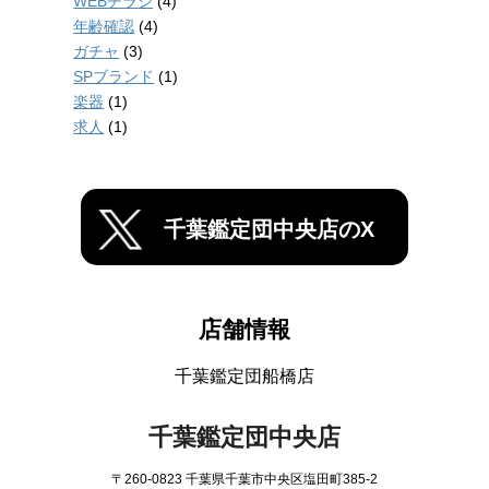
WEBチラシ
(4)
年齢確認
(4)
ガチャ
(3)
SPブランド
(1)
楽器
(1)
求人
(1)
千葉鑑定団中央店のX
店舗情報
千葉鑑定団船橋店
千葉鑑定団中央店
〒260-0823 千葉県千葉市中央区塩田町385-2