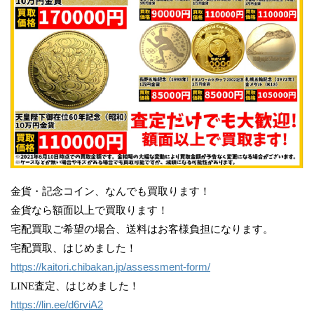
金貨・記念コイン、なんでも買取ります！
金貨なら額面以上で買取ります！
宅配買取ご希望の場合、送料はお客様負担になります。
宅配買取、はじめました！
https://kaitori.chibakan.jp/assessment-form/
LINE査定、はじめました！
https://lin.ee/d6rviA2