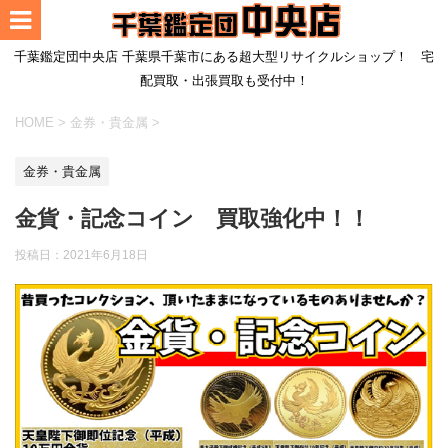
千葉鑑定団中央店 千葉県千葉市にある超大型リサイクルショップ！ 宅
配買取・出張買取も受付中！
HOME
>
金券・貴金属
>
金券・貴金属
金貨・記念コイン 買取強化中！！
投稿日：
2021年6月18日