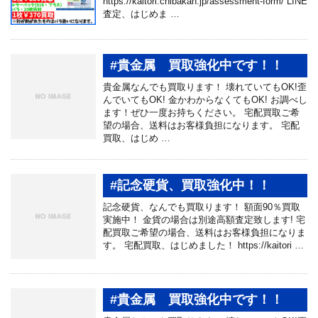
https://kaitori.chibakan.jp/assessment-form/ LINE
査定、はじめま …
#貴金属 買取強化中です！！
貴金属なんでも買取ります！ 壊れていてもOK!歪
んでいてもOK! 金かわからなくてもOK! お調べし
ます！ぜひ一度お持ちください。 宅配買取ご希
望の場合、送料はお客様負担になります。 宅配
買取、はじめ …
#記念硬貨、買取強化中！！
記念硬貨、なんでも買取ります！ 額面90％買取
実施中！ 金貨の場合は別途高額査定致します! 宅
配買取ご希望の場合、送料はお客様負担になりま
す。 宅配買取、はじめました！ https://kaitori …
#貴金属 買取強化中です！！