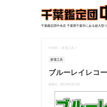
千葉鑑定団中央店 千葉県千葉市にある超大型
HOME
>
家電工具
>
家電工具
ブルーレイレコー
投稿日：
2021年6月13日