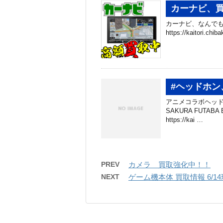
カーナビ、
カーナビ、なんでも
https://kaitori.ch
#ヘッドホン
アニメコラボヘッドホ
SAKURA FUTA
https://kai …
PREV
カメラ 買取強化中！！
NEXT
ゲーム機本体 買取情報 6/1