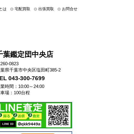
とは
宅配買取
出張買取
お問合せ
千葉鑑定団中央店
260-0823
葉県千葉市中央区塩田町385-2
EL 043-300-7699
業時間：10:00～24:00
車場：100台程