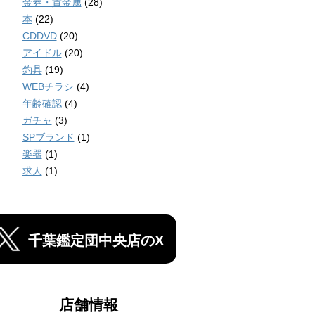
金券・貴金属
(28)
本
(22)
CDDVD
(20)
アイドル
(20)
釣具
(19)
WEBチラシ
(4)
年齢確認
(4)
ガチャ
(3)
SPブランド
(1)
楽器
(1)
求人
(1)
千葉鑑定団中央店のX
店舗情報