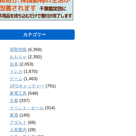
カテゴリー
買取情報
(5,350)
おもちゃ
(2,392)
玩具
(2,053)
トレカ
(1,870)
ゲーム
(1,463)
UFOキャッチャー
(791)
家電工具
(548)
古着
(337)
イベント・セール
(314)
家電
(140)
アダルト
(68)
入荷案内
(28)