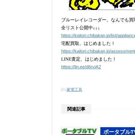
ブルーレイレコーダー、なんでも買
全リスト公開中↓↓↓
https://kaitori.chibakan.jp/list/applianc
宅配買取、はじめました！
https://kaitori.chibakan.jp/assessmen
LINE査定、はじめました！
https://lin.ee/d6rviA2
-
家電工具
関連記事
ポータブルT