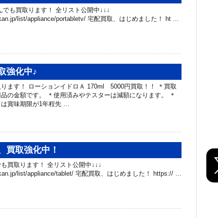
んでも買取ります！ 全リスト公開中↓↓↓
hibakan.jp/list/appliance/portabletv/ 宅配買取、はじめました！ ht …
取強化中♪
ます！ ローションイドロＡ 170ml 5000円買取！！ ＊買取
品の金額です。 ＊使用済みやテスターは減額になります。 ＊
は賞味期限が1年程先 …
、買取強化中！
も買取ります！ 全リスト公開中↓↓↓
hibakan.jp/list/appliance/tablet/ 宅配買取、はじめました！ https:// …