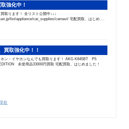
買取強化中！
買取ります！ 全リスト公開中↓↓↓
ibakan.jp/list/appliance/car_supplies/carnavi/ 宅配買取、はじめ …
、買取強化中！！
ン・イヤホンなんでも買取ります！ AKG K845BT P5
BA EDITION 未使用品33000円買取 宅配買取、はじめました！
4現在