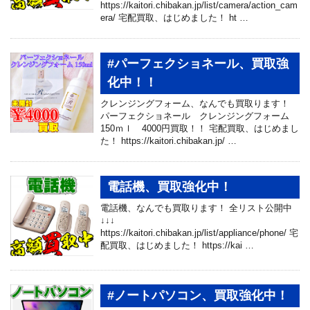
https://kaitori.chibakan.jp/list/camera/action_cam
era/ 宅配買取、はじめました！ ht …
#パーフェクショネール、買取強
化中！！
クレンジングフォーム、なんでも買取ります！
パーフェクショネール クレンジングフォーム
150ｍｌ 4000円買取！！ 宅配買取、はじめまし
た！ https://kaitori.chibakan.jp/ …
電話機、買取強化中！
電話機、なんでも買取ります！ 全リスト公開中
↓↓↓
https://kaitori.chibakan.jp/list/appliance/phone/ 宅
配買取、はじめました！ https://kai …
#ノートパソコン、買取強化中！