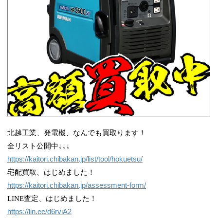
北越工業、発電機、なんでも買取ります！
全リスト公開中↓↓↓
https://kaitori.chibakan.jp/list/tool/hokuetsu/
宅配買取、はじめました！
https://kaitori.chibakan.jp/assessment-form/
LINE査定、はじめました！
https://lin.ee/d6rviA2