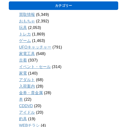
カテゴリー
買取情報
(5,349)
おもちゃ
(2,392)
玩具
(2,053)
トレカ
(1,869)
ゲーム
(1,463)
UFOキャッチャー
(791)
家電工具
(548)
古着
(337)
イベント・セール
(314)
家電
(140)
アダルト
(68)
入荷案内
(28)
金券・貴金属
(28)
本
(22)
CDDVD
(20)
アイドル
(20)
釣具
(19)
WEBチラシ
(4)