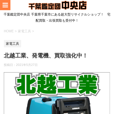
千葉鑑定団中央店 千葉県千葉市にある超大型リサイクルショップ！ 宅
配買取・出張買取も受付中！
HOME
>
家電工具
>
家電工具
北越工業、発電機、買取強化中！
投稿日：
2021年5月27日