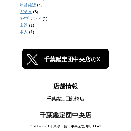
年齢確認
(4)
ガチャ
(3)
SPブランド
(1)
楽器
(1)
求人
(1)
千葉鑑定団中央店のX
店舗情報
千葉鑑定団船橋店
千葉鑑定団中央店
〒260-0823 千葉県千葉市中央区塩田町385-2