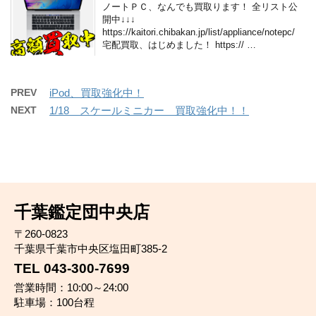
ノートＰＣ、なんでも買取ります！ 全リスト公
開中↓↓↓
https://kaitori.chibakan.jp/list/appliance/notepc/
宅配買取、はじめました！ https:// …
PREV
iPod、買取強化中！
NEXT
1/18 スケールミニカー 買取強化中！！
千葉鑑定団中央店
〒260-0823
千葉県千葉市中央区塩田町385-2
TEL 043-300-7699
営業時間：10:00～24:00
駐車場：100台程