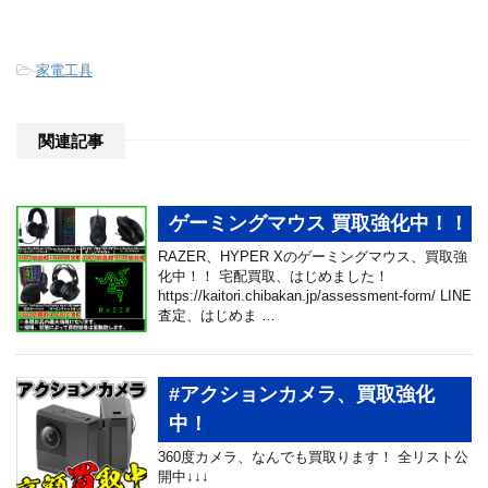
-
家電工具
関連記事
ゲーミングマウス 買取強化中！！
RAZER、HYPER Xのゲーミングマウス、買取強
化中！！ 宅配買取、はじめました！
https://kaitori.chibakan.jp/assessment-form/ LINE
査定、はじめま …
#アクションカメラ、買取強化
中！
360度カメラ、なんでも買取ります！ 全リスト公
開中↓↓↓