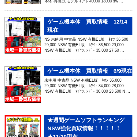
本体 有機ELモデル ﾎﾜｲﾄ 40000 18000 sw …
ゲーム機本体 買取情報 12/14
現在
NS 未使用 中古品 NSW 有機EL版 ﾈｵﾝ 36,500
29,000 NSW 有機EL版 ﾎﾜｲﾄ 36,500 29,000
NSW 有機EL版 ﾏｲﾆﾝﾃﾝﾄﾞｰ 35,000 27,50 …
ゲーム機本体 買取情報 6/9現在
未使用 中古品 NSW 有機EL版 ﾈｵﾝ 35,000
29,000 NSW 有機EL版 ﾎﾜｲﾄ 34,000 28,000
NSW 有機EL版 ﾏｲﾆﾝﾃﾝﾄﾞｰ 30,000 23,500 N …
★週間ゲームソフトランキング
NSW強化買取情報！！！！！
★11/20現在