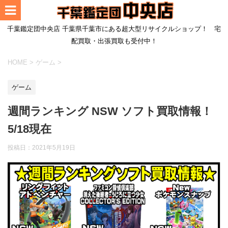
千葉鑑定団中央店 千葉県千葉市にある超大型リサイクルショップ！ 宅
配買取・出張買取も受付中！
HOME
>
ゲーム
>
ゲーム
週間ランキング NSW ソフト買取情報！
5/18現在
投稿日：
2021年5月19日