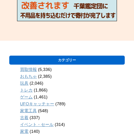
カテゴリー
買取情報
(5,336)
おもちゃ
(2,385)
玩具
(2,046)
トレカ
(1,866)
ゲーム
(1,461)
UFOキャッチャー
(789)
家電工具
(548)
古着
(337)
イベント・セール
(314)
家電
(140)