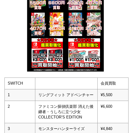
SWITCH
会員買取
1
リングフィット アドベンチャー
¥5,500
2
ファミコン探偵倶楽部 消えた後
¥6,600
継者・うしろに立つ少女
COLLECTOR’S EDITION
3
モンスターハンターライズ
¥4,840