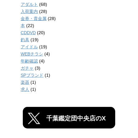
アダルト
(68)
入荷案内
(28)
金券・貴金属
(28)
本
(22)
CDDVD
(20)
釣具
(19)
アイドル
(19)
WEBチラシ
(4)
年齢確認
(4)
ガチャ
(3)
SPブランド
(1)
楽器
(1)
求人
(1)
千葉鑑定団中央店のX