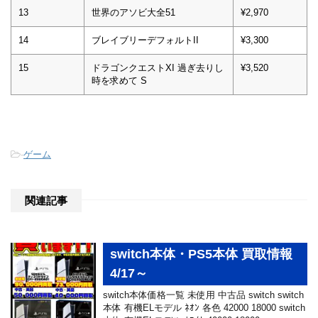
13
世界のアソビ大全51
¥2,970
14
ブレイブリーデフォルトII
¥3,300
15
ドラゴンクエストXI 過ぎ去りし
¥3,520
時を求めて S
-
ゲーム
関連記事
switch本体・PS5本体 買取情報
4/17～
switch本体価格一覧 未使用 中古品 switch switch
本体 有機ELモデル ﾈｵﾝ 各色 42000 18000 switch