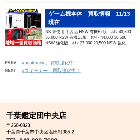
ゲーム機本体 買取情報 11/13
現在
NS 未使用 中古品 NSW 有機EL版 ﾈｵﾝ 43,500
36,000 NSW 有機EL版 ﾎﾜｲﾄ 44,000 36,500
NSW 強化版 ﾈｵﾝ 27,000 20,500 NSW 強化 …
PREV
#beatmania、買取強化中！
NEXT
#スキャナー、買取強化中！
千葉鑑定団中央店
〒260-0823
千葉県千葉市中央区塩田町385-2