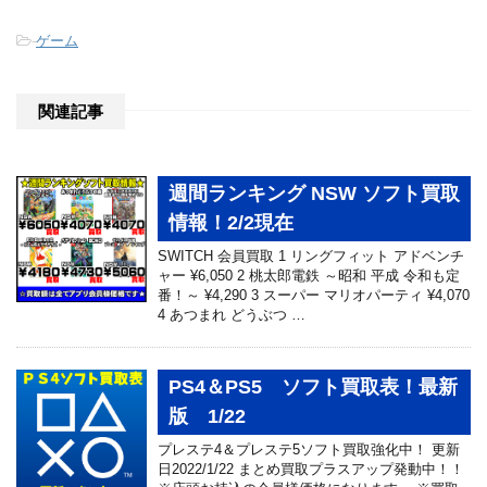
-
ゲーム
関連記事
週間ランキング NSW ソフト買取
情報！2/2現在
SWITCH 会員買取 1 リングフィット アドベンチ
ャー ¥6,050 2 桃太郎電鉄 ～昭和 平成 令和も定
番！～ ¥4,290 3 スーパー マリオパーティ ¥4,070
4 あつまれ どうぶつ …
PS4＆PS5 ソフト買取表！最新
版 1/22
プレステ4＆プレステ5ソフト買取強化中！ 更新
日2022/1/22 まとめ買取プラスアップ発動中！！