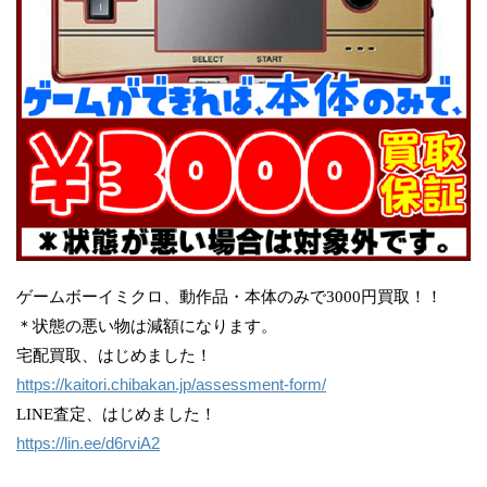
ゲームボーイミクロ、動作品・本体のみで3000円買取！！
＊状態の悪い物は減額になります。
宅配買取、はじめました！
https://kaitori.chibakan.jp/assessment-form/
LINE査定、はじめました！
https://lin.ee/d6rviA2