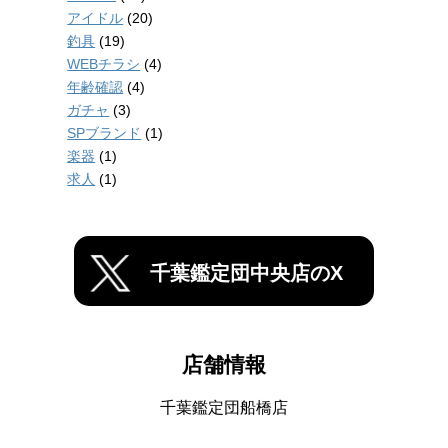
アイドル
(20)
釣具
(19)
WEBチラシ
(4)
年齢確認
(4)
ガチャ
(3)
SPブランド
(1)
楽器
(1)
求人
(1)
千葉鑑定団中央店のX
店舗情報
千葉鑑定団船橋店