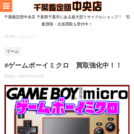
千葉鑑定団中央店 千葉県千葉市にある超大型リサイクルショップ！ 宅
配買取・出張買取も受付中！
HOME
>
ゲーム
>
ゲーム
#ゲームボーイミクロ 買取強化中！！
投稿日：
2021年4月14日