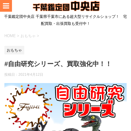
千葉鑑定団中央店 千葉県千葉市にある超大型リサイクルショップ！ 宅
配買取・出張買取も受付中！
HOME
>
おもちゃ
>
おもちゃ
#自由研究シリーズ、買取強化中！！
投稿日：
2021年4月12日