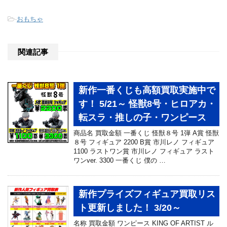
-
おもちゃ
関連記事
新作一番くじも高額買取実施中で
す！ 5/21～ 怪獣8号・ヒロアカ・
転スラ・推しの子・ワンピース
商品名 買取金額 一番くじ 怪獣８号 1弾 A賞 怪獣
８号 フィギュア 2200 B賞 市川レノ フィギュア
1100 ラストワン賞 市川レノ フィギュア ラスト
ワンver. 3300 一番くじ 僕の …
新作プライズフィギュア買取リス
ト更新しました！ 3/20～
名称 買取金額 ワンピース KING OF ARTIST ル