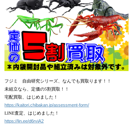
フジミ 自由研究シリーズ、なんでも買取ります！！
未組立なら、定価の5割買取！！
宅配買取、はじめました！
https://kaitori.chibakan.jp/assessment-form/
LINE査定、はじめました！
https://lin.ee/d6rviA2