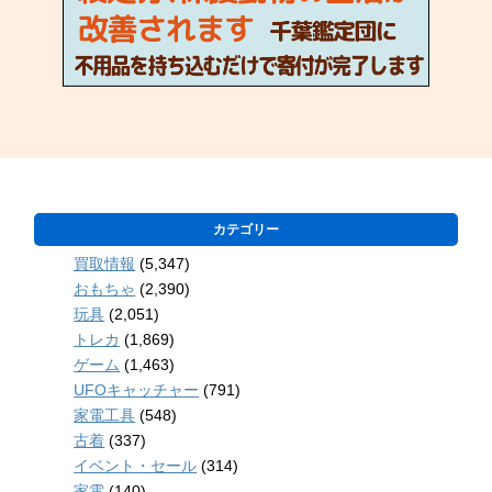
カテゴリー
買取情報
(5,347)
おもちゃ
(2,390)
玩具
(2,051)
トレカ
(1,869)
ゲーム
(1,463)
UFOキャッチャー
(791)
家電工具
(548)
古着
(337)
イベント・セール
(314)
家電
(140)