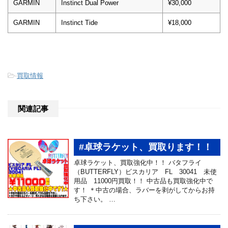
GARMIN
Instinct Dual Power
¥30,000
GARMIN
Instinct Tide
¥18,000
-
買取情報
関連記事
#卓球ラケット、買取ります！！
卓球ラケット、買取強化中！！ バタフライ
（BUTTERFLY）ビスカリア FL 30041 未使
用品 11000円買取！！ 中古品も買取強化中で
す！ ＊中古の場合、ラバーを剥がしてからお持
ち下さい。 …