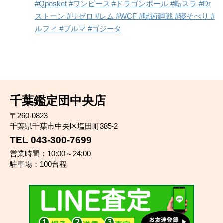
#Qposket #ワンピース #ドラゴンボール #転スラ #Dr
ストーン #リゼロ #レム #WCF #呪術廻戦 #寝そべり #
ルフィ #ブルマ #ゴジータ
千葉鑑定団中央店
〒260-0823
千葉県千葉市中央区塩田町385-2
TEL 043-300-7699
営業時間：10:00～24:00
駐車場：100台程