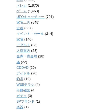
トレカ
(1,870)
ゲーム
(1,463)
UFOキャッチャー
(791)
家電工具
(548)
古着
(337)
イベント・セール
(314)
家電
(140)
アダルト
(68)
入荷案内
(28)
金券・貴金属
(28)
本
(22)
CDDVD
(20)
アイドル
(20)
釣具
(19)
WEBチラシ
(4)
年齢確認
(4)
ガチャ
(3)
SPブランド
(1)
楽器
(1)