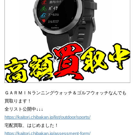
ＧＡＲＭＩＮランニングウォッチ＆ゴルフウォッチなんでも
買取ります！
全リスト公開中↓↓↓
https://kaitori.chibakan.jp/list/outdoor/sports/
宅配買取、はじめました！
https://kaitori.chibakan.jp/assessment-form/