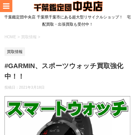
千葉鑑定団中央店 千葉県千葉市にある超大型リサイクルショップ！ 宅
配買取・出張買取も受付中！
HOME
>
買取情報
>
買取情報
#GARMIN、スポーツウォッチ買取強化
中！！
投稿日：
2021年3月18日