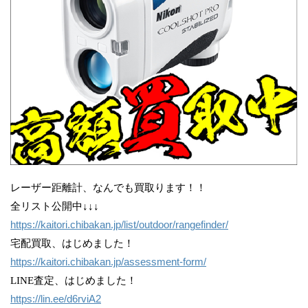
レーザー距離計、なんでも買取ります！！
全リスト公開中↓↓↓
https://kaitori.chibakan.jp/list/outdoor/rangefinder/
宅配買取、はじめました！
https://kaitori.chibakan.jp/assessment-form/
LINE査定、はじめました！
https://lin.ee/d6rviA2