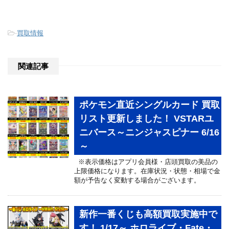
-
買取情報
関連記事
ポケモン直近シングルカード 買取
リスト更新しました！ VSTARユ
ニバース～ニンジャスピナー 6/16
～
※表示価格はアプリ会員様・店頭買取の美品の
上限価格になります。在庫状況・状態・相場で金
額が予告なく変動する場合がございます。
新作一番くじも高額買取実施中で
す！ 1/17～ ホロライブ・Fate・