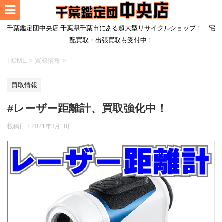
千葉鑑定団中央店 千葉県千葉市にある超大型リサイクルショップ！ 宅
配買取・出張買取も受付中！
HOME
>
買取情報
>
買取情報
#レーザー距離計、買取強化中！
投稿日：
2021年3月18日