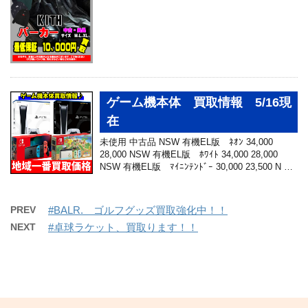
ゲーム機本体 買取情報 5/16現
在
未使用 中古品 NSW 有機EL版 ﾈｵﾝ 34,000
28,000 NSW 有機EL版 ﾎﾜｲﾄ 34,000 28,000
NSW 有機EL版 ﾏｲﾆﾝﾃﾝﾄﾞｰ 30,000 23,500 N …
PREV
#BALR. ゴルフグッズ買取強化中！！
NEXT
#卓球ラケット、買取ります！！