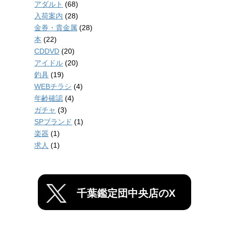
アダルト
(68)
入荷案内
(28)
金券・貴金属
(28)
本
(22)
CDDVD
(20)
アイドル
(20)
釣具
(19)
WEBチラシ
(4)
年齢確認
(4)
ガチャ
(3)
SPブランド
(1)
楽器
(1)
求人
(1)
千葉鑑定団中央店のX