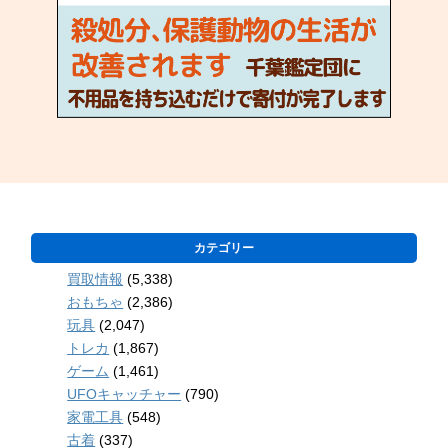
カテゴリー
買取情報
(5,338)
おもちゃ
(2,386)
玩具
(2,047)
トレカ
(1,867)
ゲーム
(1,461)
UFOキャッチャー
(790)
家電工具
(548)
古着
(337)