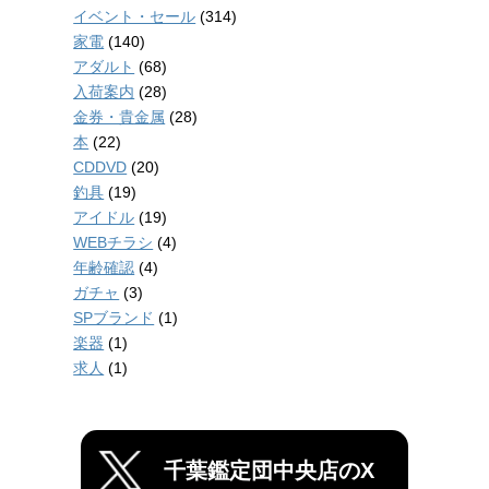
イベント・セール
(314)
家電
(140)
アダルト
(68)
入荷案内
(28)
金券・貴金属
(28)
本
(22)
CDDVD
(20)
釣具
(19)
アイドル
(19)
WEBチラシ
(4)
年齢確認
(4)
ガチャ
(3)
SPブランド
(1)
楽器
(1)
求人
(1)
千葉鑑定団中央店のX