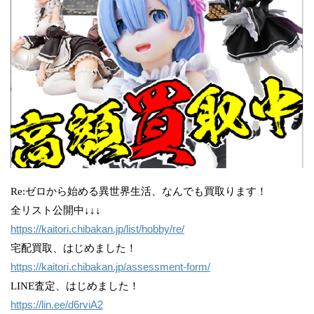
Re:ゼロから始める異世界生活、なんでも買取ります！
全リスト公開中↓↓↓
https://kaitori.chibakan.jp/list/hobby/re/
宅配買取、はじめました！
https://kaitori.chibakan.jp/assessment-form/
LINE査定、はじめました！
https://lin.ee/d6rviA2