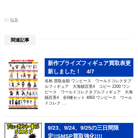
-
玩具
関連記事
新作プライズフィギュア買取表更
新しました！ 4/7
名称 買取金額 ワンピース ワールドコレクタブ
ルフィギュア 大海賊百景4 コビー 2200 ワン
ピース ワールドコレクタブルフィギュア 大海
賊百景4 全6種セット 4950 ワンピース ワール
ドコレク …
9/23、9/24、9/25の三日間限
定!!SMSP買取強化!!!!