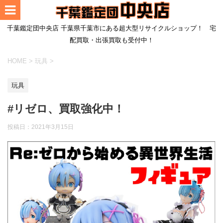
千葉鑑定団中央店 千葉県千葉市にある超大型リサイクルショップ！ 宅
配買取・出張買取も受付中！
HOME
>
玩具
>
玩具
#リゼロ、買取強化中！
投稿日：
2021年3月15日