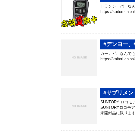
トランシーバーなん
https://kaitori.c
#デンヨー、
カーナビ、なんでも
https://kaitori.ch
#サプリメン
SUNTORY ロコ
SUNTORYロコモ
未開封品に限ります