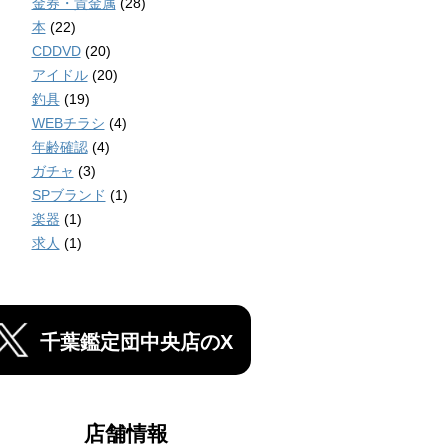
金券・貴金属
(28)
本
(22)
CDDVD
(20)
アイドル
(20)
釣具
(19)
WEBチラシ
(4)
年齢確認
(4)
ガチャ
(3)
SPブランド
(1)
楽器
(1)
求人
(1)
千葉鑑定団中央店のX
店舗情報