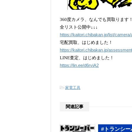
360度カメラ、なんでも買取ります
全リスト公開中↓↓↓
https://kaitori.chibakan.jp/list/camer
宅配買取、はじめました！
https://kaitori.chibakan.jp/assessmen
LINE査定、はじめました！
https://lin.ee/d6rviA2
-
家電工具
関連記事
#トランシー