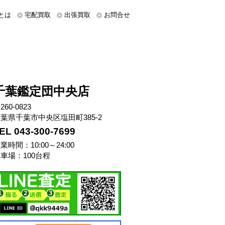
とは
宅配買取
出張買取
お問合せ
千葉鑑定団中央店
260-0823
葉県千葉市中央区塩田町385-2
EL 043-300-7699
業時間：10:00～24:00
車場：100台程