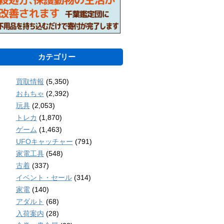
カテゴリー
買取情報
(5,350)
おもちゃ
(2,392)
玩具
(2,053)
トレカ
(1,870)
ゲーム
(1,463)
UFOキャッチャー
(791)
家電工具
(548)
古着
(337)
イベント・セール
(314)
家電
(140)
アダルト
(68)
入荷案内
(28)