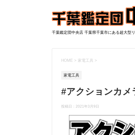
千葉鑑定団中央店 千葉県千葉市にある超大型
HOME
>
家電工具
>
家電工具
#アクションカメ
投稿日：
2021年3月9日