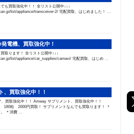
でも買取強化中！！ 全リスト公開中↓↓↓
hibakan.jp/list/appliance/transceiver-2/ 宅配買取、はじめました！ …
#発電機、買取強化中！
買取ります！ 全リスト公開中↓↓↓
ibakan.jp/list/appliance/car_supplies/carnavi/ 宅配買取、はじめ …
ト、買取強化中！！
モア、買取強化中！！ Amway サプリメント、買取強化中！！
ア 180粒 2000円買取！ サプリメントなんでも買取ります！ ＊
。 ＊消費 …