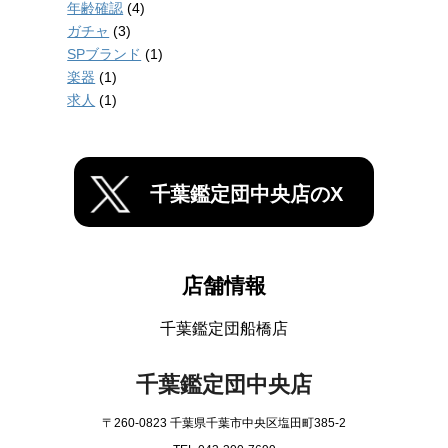
年齢確認
(4)
ガチャ
(3)
SPブランド
(1)
楽器
(1)
求人
(1)
千葉鑑定団中央店のX
店舗情報
千葉鑑定団船橋店
千葉鑑定団中央店
〒260-0823 千葉県千葉市中央区塩田町385-2