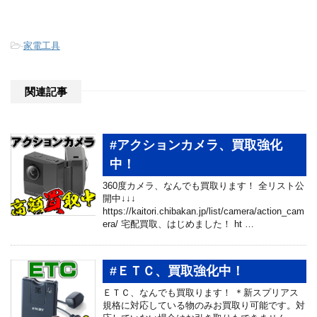
-
家電工具
関連記事
#アクションカメラ、買取強化
中！
360度カメラ、なんでも買取ります！ 全リスト公
開中↓↓↓
https://kaitori.chibakan.jp/list/camera/action_cam
era/ 宅配買取、はじめました！ ht …
#ＥＴＣ、買取強化中！
ＥＴＣ、なんでも買取ります！ ＊新スプリアス
規格に対応している物のみお買取り可能です。対