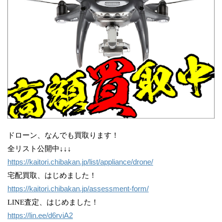
ドローン、なんでも買取ります！
全リスト公開中↓↓↓
https://kaitori.chibakan.jp/list/appliance/drone/
宅配買取、はじめました！
https://kaitori.chibakan.jp/assessment-form/
LINE査定、はじめました！
https://lin.ee/d6rviA2