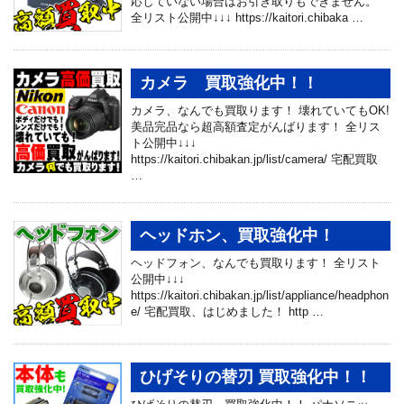
応していない場合はお引き取りもできません。
全リスト公開中↓↓↓ https://kaitori.chibaka …
カメラ 買取強化中！！
カメラ、なんでも買取ります！ 壊れていてもOK!
美品完品なら超高額査定がんばります！ 全リス
ト公開中↓↓↓
https://kaitori.chibakan.jp/list/camera/ 宅配買取
…
ヘッドホン、買取強化中！
ヘッドフォン、なんでも買取ります！ 全リスト
公開中↓↓↓
https://kaitori.chibakan.jp/list/appliance/headphon
e/ 宅配買取、はじめました！ http …
ひげそりの替刃 買取強化中！！