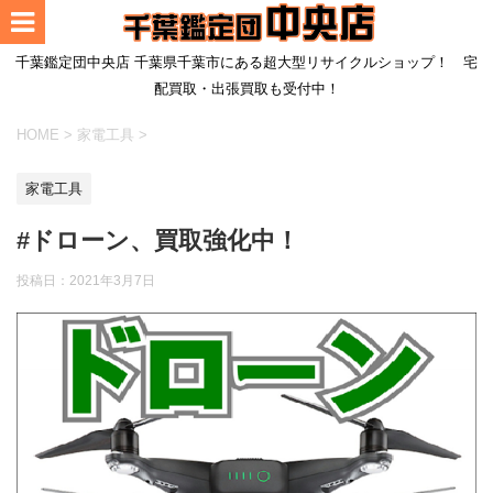
千葉鑑定団中央店 千葉県千葉市にある超大型リサイクルショップ！ 宅
配買取・出張買取も受付中！
HOME
>
家電工具
>
家電工具
#ドローン、買取強化中！
投稿日：
2021年3月7日