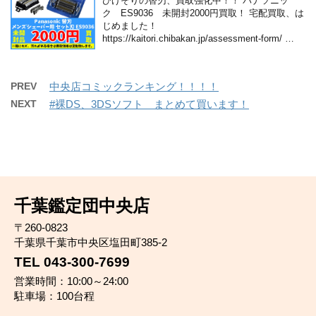
ひげそりの替刃、買取強化中！！ パナソニッ
ク ES9036 未開封2000円買取！ 宅配買取、は
じめました！
https://kaitori.chibakan.jp/assessment-form/ …
PREV
中央店コミックランキング！！！！
NEXT
#裸DS、3DSソフト まとめて買います！
千葉鑑定団中央店
〒260-0823
千葉県千葉市中央区塩田町385-2
TEL 043-300-7699
営業時間：10:00～24:00
駐車場：100台程