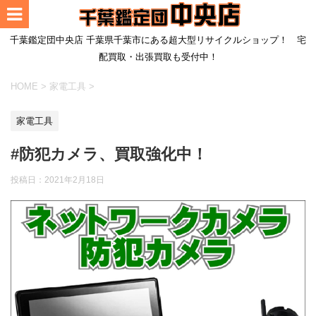
千葉鑑定団中央店 千葉県千葉市にある超大型リサイクルショップ！ 宅
配買取・出張買取も受付中！
HOME
>
家電工具
>
家電工具
#防犯カメラ、買取強化中！
投稿日：
2021年2月18日