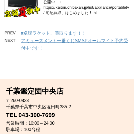
公開中↓↓↓
https://kaitori.chibakan.jp/list/appliance/portabletv
/ 宅配買取、はじめました！ ht …
PREV
#卓球ラケット、買取ります！！
NEXT
アミューズメント一番くじSMSPオールマイト予約受
付中です！
千葉鑑定団中央店
〒260-0823
千葉県千葉市中央区塩田町385-2
TEL 043-300-7699
営業時間：10:00～24:00
駐車場：100台程