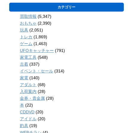
カテゴリー
買取情報
(5,347)
おもちゃ
(2,390)
玩具
(2,051)
トレカ
(1,869)
ゲーム
(1,463)
UFOキャッチャー
(791)
家電工具
(548)
古着
(337)
イベント・セール
(314)
家電
(140)
アダルト
(68)
入荷案内
(28)
金券・貴金属
(28)
本
(22)
CDDVD
(20)
アイドル
(20)
釣具
(19)
WEBチラシ
(4)