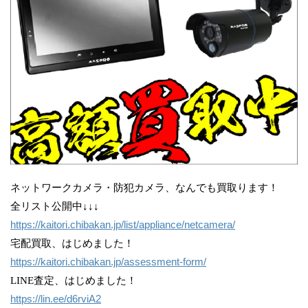
ネットワークカメラ・防犯カメラ、なんでも買取ります！
全リスト公開中↓↓↓
https://kaitori.chibakan.jp/list/appliance/netcamera/
宅配買取、はじめました！
https://kaitori.chibakan.jp/assessment-form/
LINE査定、はじめました！
https://lin.ee/d6rviA2