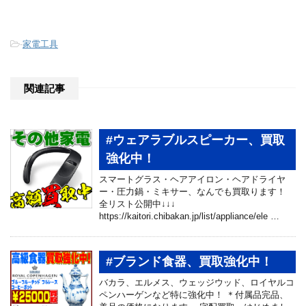
-
家電工具
関連記事
#ウェアラブルスピーカー、買取
強化中！
スマートグラス・ヘアアイロン・ヘアドライヤ
ー・圧力鍋・ミキサー、なんでも買取ります！
全リスト公開中↓↓↓
https://kaitori.chibakan.jp/list/appliance/ele …
#ブランド食器、買取強化中！
バカラ、エルメス、ウェッジウッド、ロイヤルコ
ペンハーゲンなど特に強化中！ ＊付属品完品、