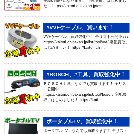
美品の価格になります。 宅配買取、はじめまし
た！ https://kaitori.chibakan.jp/ass …
#VVFケーブル、買います！
VVFケーブル、買取強化中！ 全リスト公開中↓↓↓
https://kaitori.chibakan.jp/list/tool/vvf/ 宅配買取、
はじめました！ https://kaitori.ch …
#BOSCH、#工具、買取強化中！
ＢＯＳＣＨ工具、なんでも買取ります！ 全リス
ト公開中↓↓↓
https://kaitori.chibakan.jp/list/tool/bosch/ 宅配買
取、はじめました！ https://kait …
ポータブルTV、買取強化中！
ポータブルTV、なんでも買取ります！ 全リスト