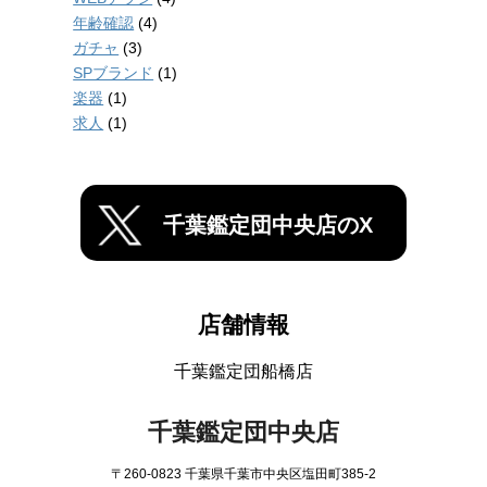
年齢確認
(4)
ガチャ
(3)
SPブランド
(1)
楽器
(1)
求人
(1)
千葉鑑定団中央店のX
店舗情報
千葉鑑定団船橋店
千葉鑑定団中央店
〒260-0823 千葉県千葉市中央区塩田町385-2