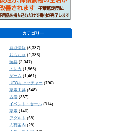
カテゴリー
買取情報
(5,337)
おもちゃ
(2,386)
玩具
(2,047)
トレカ
(1,866)
ゲーム
(1,461)
UFOキャッチャー
(790)
家電工具
(548)
古着
(337)
イベント・セール
(314)
家電
(140)
アダルト
(68)
入荷案内
(28)