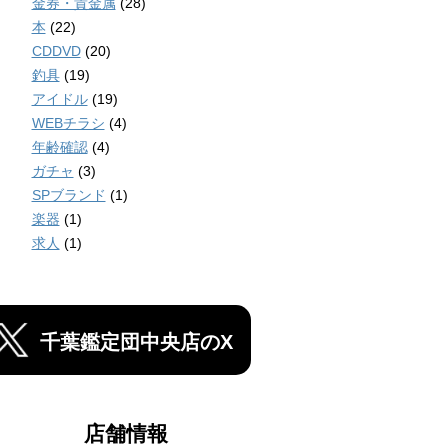
金券・貴金属
(28)
本
(22)
CDDVD
(20)
釣具
(19)
アイドル
(19)
WEBチラシ
(4)
年齢確認
(4)
ガチャ
(3)
SPブランド
(1)
楽器
(1)
求人
(1)
千葉鑑定団中央店のX
店舗情報