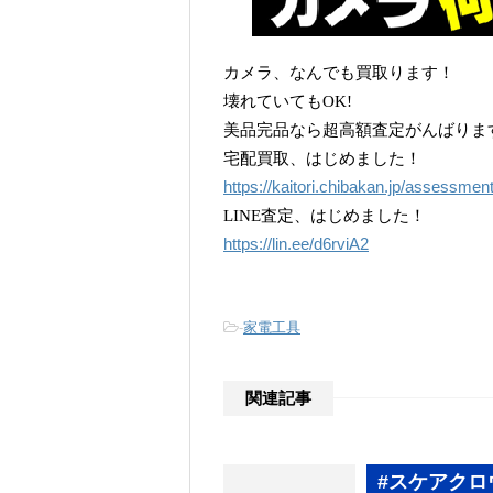
カメラ、なんでも買取ります！
壊れていてもOK!
美品完品なら超高額査定がんばりま
宅配買取、はじめました！
https://kaitori.chibakan.jp/assessmen
LINE査定、はじめました！
https://lin.ee/d6rviA2
-
家電工具
関連記事
#スケアクロ