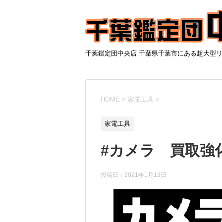
千葉鑑定団中央店 千葉県千葉市にある超大型
HOME
>
家電工具
>
家電工具
#カメラ 買取強
投稿日：
2021年1月13日