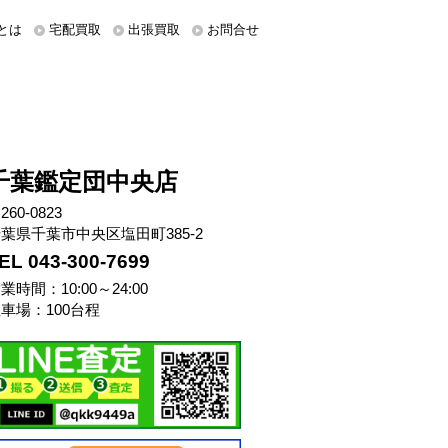
とは
宅配買取
出張買取
お問合せ
千葉鑑定団中央店
260-0823
葉県千葉市中央区塩田町385-2
EL 043-300-7699
業時間：10:00～24:00
車場：100台程